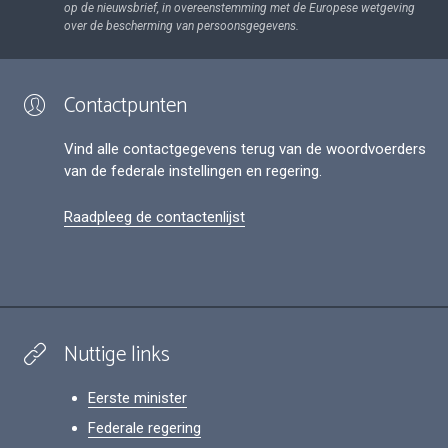
op de nieuwsbrief, in overeenstemming met de Europese wetgeving
over de bescherming van persoonsgegevens.
Contactpunten
Vind alle contactgegevens terug van de woordvoerders
van de federale instellingen en regering.
Raadpleeg de contactenlijst
Nuttige links
Eerste minister
Federale regering