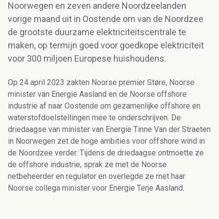
Noorwegen en zeven andere Noordzeelanden
vorige maand uit in Oostende om van de Noordzee
de grootste duurzame elektriciteitscentrale te
maken, op termijn goed voor goedkope elektriciteit
voor 300 miljoen Europese huishoudens.
Op 24 april 2023 zakten Noorse premier Støre, Noorse
minister van Energie Aasland en de Noorse offshore
industrie af naar Oostende om gezamenlijke offshore en
waterstofdoelstellingen mee te onderschrijven. De
driedaagse van minister van Energie Tinne Van der Straeten
in Noorwegen zet de hoge ambities voor offshore wind in
de Noordzee verder. Tijdens de driedaagse ontmoette ze
de offshore industrie, sprak ze met de Noorse
netbeheerder en regulator en overlegde ze met haar
Noorse collega minister voor Energie Terje Aasland.