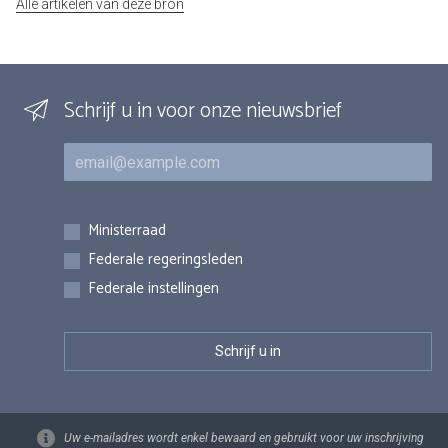
Alle artikelen van deze bron
Schrijf u in voor onze nieuwsbrief
E-mail
Inschrijvingen
Ministerraad
Federale regeringsleden
Federale instellingen
Uw e-mailadres wordt enkel bewaard en gebruikt voor uw inschrijving