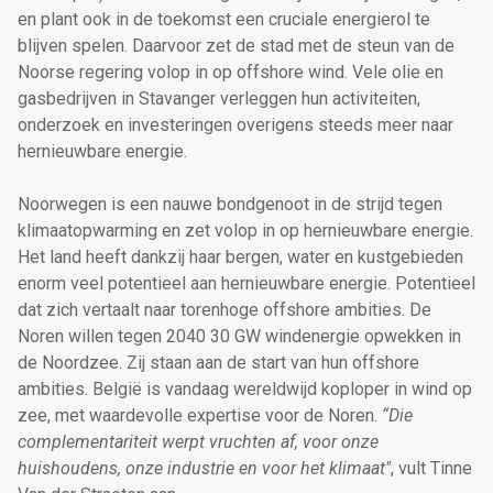
en plant ook in de toekomst een cruciale energierol te
blijven spelen. Daarvoor zet de stad met de steun van de
Noorse regering volop in op offshore wind. Vele olie en
gasbedrijven in Stavanger verleggen hun activiteiten,
onderzoek en investeringen overigens steeds meer naar
hernieuwbare energie.
Noorwegen is een nauwe bondgenoot in de strijd tegen
klimaatopwarming en zet volop in op hernieuwbare energie.
Het land heeft dankzij haar bergen, water en kustgebieden
enorm veel potentieel aan hernieuwbare energie. Potentieel
dat zich vertaalt naar torenhoge offshore ambities. De
Noren willen tegen 2040 30 GW windenergie opwekken in
de Noordzee. Zij staan aan de start van hun offshore
ambities. België is vandaag wereldwijd koploper in wind op
zee, met waardevolle expertise voor de Noren.
“Die
complementariteit werpt vruchten af, voor onze
huishoudens, onze industrie en voor het klimaat"
, vult Tinne