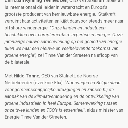
Christian Rynning Tønnessen
, CEO van Statkraft. Statkraft
is internationaal dé leider in waterkracht en Europa's
grootste producent van hernieuwbare energie. Statkraft
verruimt haar activiteiten en kijkt daarvoor steeds meer naar
offshore windenergie.
“Onze landen en industrieën
beschikken over complementaire expertise in energie. Onze
jarenlange nauwe samenwerking op het gebied van energie
tillen we naar een nieuwe en veelbelovende toekomst van
groene energie"
, zei Tinne Van der Straeten na afloop van
de bilaterale.
Met
Hilde Tonne
, CEO van Statnett, de Noorse
Netbeheerder (evenknie Elia).
“Noorwegen en België staan
voor gemeenschappelijke uitdagingen en kansen bij de
aanpak van de klimaatverandering en de ontwikkeling van
groene industrieën in heel Europa. Samenwerking tussen
onze twee landen en TSO's is essentieel"
, aldus minister van
Energie Tinne Van der Straeten.