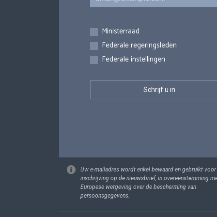
Inschrijvingen
Ministerraad
Federale regeringsleden
Federale instellingen
Uw e-mailadres wordt enkel bewaard en gebruikt voor
inschrijving op de nieuwsbrief, in overeenstemming m
Europese wetgeving over de bescherming van
persoonsgegevens.