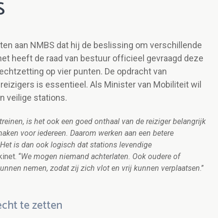
S
weten aan NMBS dat hij de beslissing om verschillende
inet heeft de raad van bestuur officieel gevraagd deze
rechtzetting op vier punten. De opdracht van
eizigers is essentieel. Als Minister van Mobiliteit wil
 veilige stations.
 treinen, is het ook een goed onthaal van de reiziger belangrijk
e maken voor iedereen. Daarom werken aan een betere
Het is dan ook logisch dat stations levendige
inet. “
We mogen niemand achterlaten. Ook oudere of
nnen nemen, zodat zij zich vlot en vrij kunnen verplaatsen
.”
recht te zetten