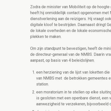
Zodra de minister van Mobiliteit op de hoogte
heeft hij onmiddellijk contact opgenomen met
dienstverlening aan de reizigers. Hij vraagt 
digitale kloof te bestrijden. Daarnaast dringt 
de lokale overheden en de lokale economische
plekken te maken.
Om zijn standpunt te bevestigen, heeft de mini
de directeur-generaal van de NMBS. Daarin vraa
aanpast, op basis van 4 beleidslijnen.
een herziening van de lijst van loketten d
van NMBS met de betrokken gemeentes en s
station.
een moratorium in te stellen op elke sluit
is gesloten met een openbare dienst, een 
aanwezigheid te verzekeren, bijvoorbeeld 