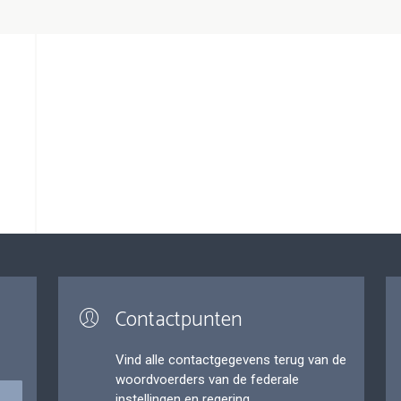
Contactpunten
Vind alle contactgegevens terug van de
woordvoerders van de federale
instellingen en regering.