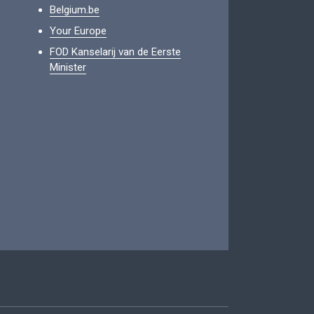
Belgium.be
Your Europe
FOD Kanselarij van de Eerste
Minister