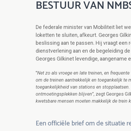
BESTUUR VAN NMB
De federale minister van Mobiliteit liet 
loketten te sluiten, afkeurt. Georges Gilk
beslissing aan te passen. Hij vraagt een 
dienstverlening aan en de begeleiding de r
Georges Gilkinet levendige, aangename en
"
Net zo als vroege en late treinen, en frequente
om de treinen aantrekkelijk en toegankelijk t
toegankelijkheid van stations en stopplaatsen. 
ontmoetingsplekken blijven”
, zegt Georges Gilk
kwetsbare mensen moeten makkelijk de trein ku
Een officiële brief om de situatie 