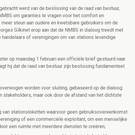
 gebracht werd van de beslissing van de raad van bestuur,
 NMBS om garanties te vragen voor het comfort en
ook meer steun aan oudere en kwetsbare gebruikers om de
Georges Gilkinet erop aan dat de NMBS in dialoog treedt met
 handelaars of verenigingen om van stations levendige
ster op maandag 1 februari een officiële brief gestuurd naar
gt hij dat de raad van bestuur zijn beslissing fundamenteel
ie overwogen worden voor sluiting, gebaseerd op de dialoog
takeholders, maar ook door de afstand van het dichtste
ing van stationsloketten waarvoor geen gebruiksovereenkomst
vereniging of een commerciële exploitant, om een menselijke
door een ruimte met meerdere diensten te creëren;