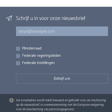
Schrijf u in voor onze nieuwsbrief
E-mail
Inschrijvingen
Ministerraad
Federale regeringsleden
Federale instellingen
Uw e-mailadres wordt enkel bewaard en gebruikt voor uw inschrijving
op de nieuwsbrief, in overeenstemming met de Europese wetgeving
over de bescherming van persoonsgegevens.