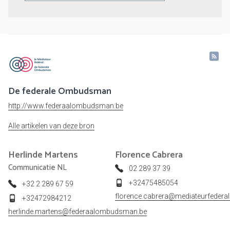
De federale Ombudsman
http://www.federaalombudsman.be
Alle artikelen van deze bron
Herlinde
Martens
Florence
Cabrera
Communicatie NL
02 289 37 39
+32475485054
+32 2 289 67 59
florence.cabrera@mediateurfederal
+32472984212
herlinde.martens@federaalombudsman.be