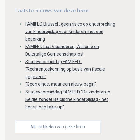
Laatste nieuws van deze bron
FAMIFED Brussel : geen risico op onderbreking
van kinderbijslag voor kinderen met een
beperking
FAMIFED laat Vlaanderen, Wallonië en
Duitstalige Gemeenschap los!
Studievoormiddag FAMIFED -
"Rechtentoekenning op basis van fiscale
gegevens"
"Geen einde, maar een nieuw begin"
Studievoormiddag FAMIFED "De kinderen in
België zonder Belgische kinderbijslag - het
begrip non take-up"
Alle artikelen van deze bron