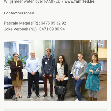
Wil jij meer weten over FAMIFED ?
www.famifed.be
Contactpersonen
Pascale Megal (FR) : 0475 85 32 92
Joke Verbeek (NL) : 0471 09 80 94