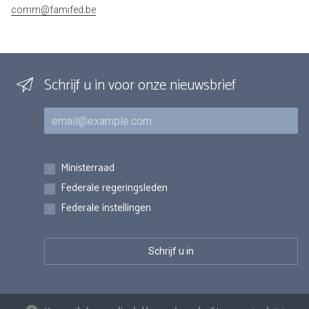
comm@famifed.be
Schrijf u in voor onze nieuwsbrief
E-mail
Inschrijvingen
Ministerraad
Federale regeringsleden
Federale instellingen