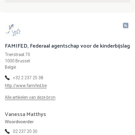
FAMIFED, Federaal agentschap voor de kinderbijslag
Trierstraat 70
1000 Brussel
België
+32 2 237 25 38
http://www.famifed.be
Alle artikelen van deze bron
Vanessa
Matthys
Woordvoerder
02 237 20 30