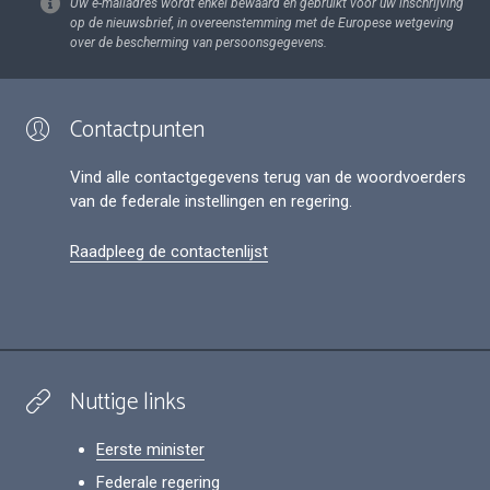
Uw e-mailadres wordt enkel bewaard en gebruikt voor uw inschrijving
op de nieuwsbrief, in overeenstemming met de Europese wetgeving
over de bescherming van persoonsgegevens.
Contactpunten
Vind alle contactgegevens terug van de woordvoerders
van de federale instellingen en regering.
Raadpleeg de contactenlijst
Nuttige links
Eerste minister
Federale regering