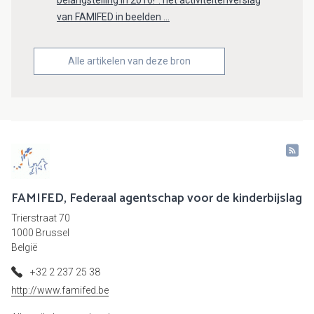
belangstelling in 2016!": het activiteitenverslag
van FAMIFED in beelden ...
Alle artikelen van deze bron
FAMIFED, Federaal agentschap voor de kinderbijslag
Trierstraat 70
1000 Brussel
België
+32 2 237 25 38
http://www.famifed.be