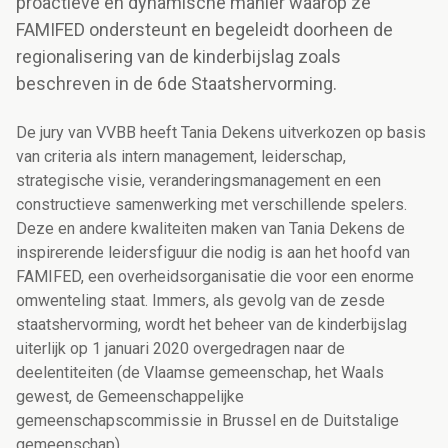
proactieve en dynamische manier waarop ze
FAMIFED ondersteunt en begeleidt doorheen de
regionalisering van de kinderbijslag zoals
beschreven in de 6de Staatshervorming.
De jury van VVBB heeft Tania Dekens uitverkozen op basis
van criteria als intern management, leiderschap,
strategische visie, veranderingsmanagement en een
constructieve samenwerking met verschillende spelers.
Deze en andere kwaliteiten maken van Tania Dekens de
inspirerende leidersfiguur die nodig is aan het hoofd van
FAMIFED, een overheidsorganisatie die voor een enorme
omwenteling staat. Immers, als gevolg van de zesde
staatshervorming, wordt het beheer van de kinderbijslag
uiterlijk op 1 januari 2020 overgedragen naar de
deelentiteiten (de Vlaamse gemeenschap, het Waals
gewest, de Gemeenschappelijke
gemeenschapscommissie in Brussel en de Duitstalige
gemeenschap).