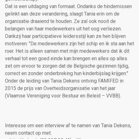
Dat is een uitdaging van formaat. Ondanks de hindernissen
gelinkt aan deze verandering, slaagt Tania erin om de
organisatie draaiend te houden. Ze zal ook nooit de
belangen van haar medewerkers uit het oog verliezen.
Dankzij haar participatieve leidersstijl kan ze hen blijven
motiveren: "De medewerkers zijn het schip en ik sta aan het
roer. Het is alleen samen met mijn medewerkers dat ik dit
verhaal tot een goed einde kan brengen en alles op alles
zet om ervoor te zorgen dat de Belgische gezinnen tijdig,
correct en zonder onderbreking hun kinderbijslag krijgen."
Onder de leiding van Tania Dekens ontving FAMIFED in
2015 de prijs van Overheidsorganisatie van het jaar
(Vlaamse Vereniging voor Bestuur en Beleid – VVBB).
Interesse om een interview af te namen van Tania Dekens,
neem contact op met: