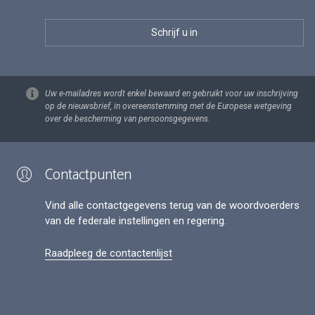
Uw e-mailadres wordt enkel bewaard en gebruikt voor uw inschrijving
op de nieuwsbrief, in overeenstemming met de Europese wetgeving
over de bescherming van persoonsgegevens.
Contactpunten
Vind alle contactgegevens terug van de woordvoerders
van de federale instellingen en regering.
Raadpleeg de contactenlijst