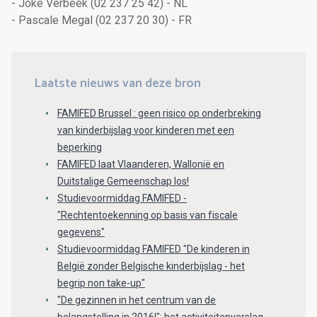
- Joke Verbeek (02 237 25 42) - NL
- Pascale Megal (02 237 20 30) - FR
Laatste nieuws van deze bron
FAMIFED Brussel : geen risico op onderbreking
van kinderbijslag voor kinderen met een
beperking
FAMIFED laat Vlaanderen, Wallonië en
Duitstalige Gemeenschap los!
Studievoormiddag FAMIFED -
"Rechtentoekenning op basis van fiscale
gegevens"
Studievoormiddag FAMIFED "De kinderen in
België zonder Belgische kinderbijslag - het
begrip non take-up"
"De gezinnen in het centrum van de