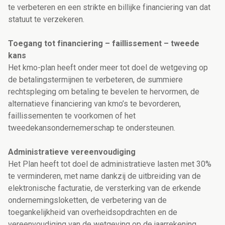
te verbeteren en een strikte en billijke financiering van dat
statuut te verzekeren.
Toegang tot financiering – faillissement – tweede
kans
Het kmo-plan heeft onder meer tot doel de wetgeving op
de betalingstermijnen te verbeteren, de summiere
rechtspleging om betaling te bevelen te hervormen, de
alternatieve financiering van kmo’s te bevorderen,
faillissementen te voorkomen of het
tweedekansondernemerschap te ondersteunen.
Administratieve vereenvoudiging
Het Plan heeft tot doel de administratieve lasten met 30%
te verminderen, met name dankzij de uitbreiding van de
elektronische facturatie, de versterking van de erkende
ondernemingsloketten, de verbetering van de
toegankelijkheid van overheidsopdrachten en de
vereenvoudiging van de wetgeving op de jaarrekening.