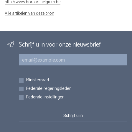
http://www.borsus.belgium.be
Alle artikelen van deze bron
Schrijf u in voor onze nieuwsbrief
E-mail
Inschrijvingen
Ministerraad
Federale regeringsleden
Federale instellingen