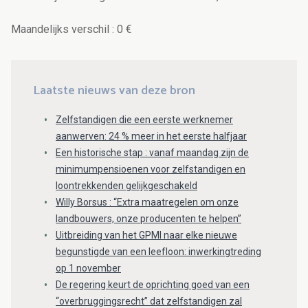
Maandelijks verschil : 0 €
Laatste nieuws van deze bron
Zelfstandigen die een eerste werknemer
aanwerven: 24 % meer in het eerste halfjaar
Een historische stap : vanaf maandag zijn de
minimumpensioenen voor zelfstandigen en
loontrekkenden gelijkgeschakeld
Willy Borsus : “Extra maatregelen om onze
landbouwers, onze producenten te helpen”
Uitbreiding van het GPMI naar elke nieuwe
begunstigde van een leefloon: inwerkingtreding
op 1 november
De regering keurt de oprichting goed van een
“overbruggingsrecht” dat zelfstandigen zal