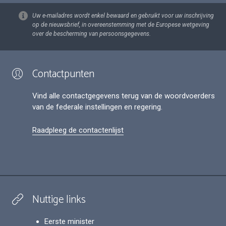
Uw e-mailadres wordt enkel bewaard en gebruikt voor uw inschrijving
op de nieuwsbrief, in overeenstemming met de Europese wetgeving
over de bescherming van persoonsgegevens.
Contactpunten
Vind alle contactgegevens terug van de woordvoerders
van de federale instellingen en regering.
Raadpleeg de contactenlijst
Nuttige links
Eerste minister