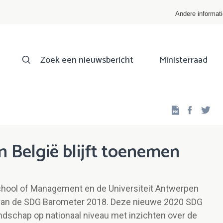
Andere informat
Zoek een nieuwsbericht
Ministerraad
Facebo
Twi
n België blijft toenemen
hool of Management en de Universiteit Antwerpen
 van de SDG Barometer 2018. Deze nieuwe 2020 SDG
dschap op nationaal niveau met inzichten over de