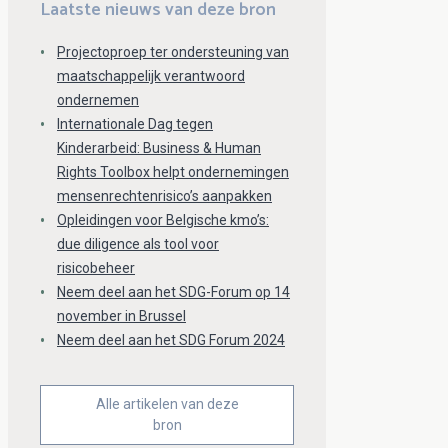
Laatste nieuws van deze bron
Projectoproep ter ondersteuning van
maatschappelijk verantwoord
ondernemen
Internationale Dag tegen
Kinderarbeid: Business & Human
Rights Toolbox helpt ondernemingen
mensenrechtenrisico’s aanpakken
Opleidingen voor Belgische kmo’s:
due diligence als tool voor
risicobeheer
Neem deel aan het SDG-Forum op 14
november in Brussel
Neem deel aan het SDG Forum 2024
Alle artikelen van deze
bron