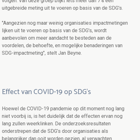
volgen. Van deze groep blijkt iets meer dan 7% een
uitgebreide meting uit te voeren op basis van de SDG's.
"Aangezien nog maar weinig organisaties impactmetingen
lijken uit te voeren op basis van de SDG's, wordt
aanbevolen om meer aandacht te besteden aan de
voordelen, de behoefte, en mogelijke benaderingen van
SDG-impactmeting", stelt Jan Beyne.
Effect van COVID-19 op SDG's
Hoewel de COVID-19 pandemie op dit moment nog lang
niet voorbij is, is het duidelijk dat de effecten ervan nog
lang zullen weerklinken. De onderzoeksresultaten
onderstrepen dat de SDG’s door organisaties als
belangrijker dan ooit worden gezien, al verwachten