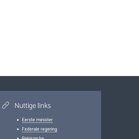
Nuttige links
Eerste minister
Federale regering
Belgium.be