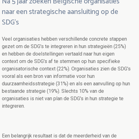
Na 5 jaar zoeken Belgische organisaties
naar een strategische aansluiting op de
SDG's
Veel organisaties hebben verschillende concrete stappen
gezet om de SDG's te integreren in hun strategieën (25%)
en hebben de doelstellingen vertaald naar hun eigen
context om de SDG's af te stemmen op hun specifieke
organisatorische context (22%). Organisaties zien de SDG's
vooral als een bron van informatie voor hun
duurzaamheidsstrategie (31%) en als een aanvulling op hun
bestaande strategie (19%). Slechts 10% van de
organisaties is niet van plan de SDG's in hun strategie te
integreren.
Een belangrijk resultaat is dat de meerderheid van de