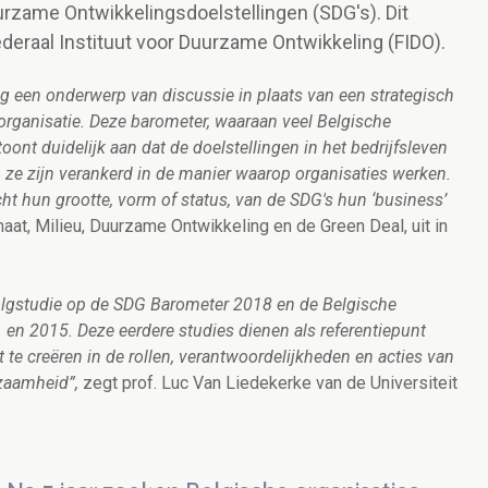
urzame Ontwikkelingsdoelstellingen (SDG's). Dit
eraal Instituut voor Duurzame Ontwikkeling (FIDO).
og een onderwerp van discussie in plaats van een strategisch
organisatie. Deze barometer, waaraan veel Belgische
oont duidelijk aan dat de doelstellingen in het bedrijfsleven
e zijn verankerd in de manier waarop organisaties werken.
acht hun grootte, vorm of status, van de SDG's hun ‘business’
imaat, Milieu, Duurzame Ontwikkeling en de Green Deal, uit in
olgstudie op de SDG Barometer 2018 en de Belgische
 en 2015. Deze eerdere studies dienen als referentiepunt
t te creëren in de rollen, verantwoordelijkheden en acties van
zaamheid”,
zegt prof. Luc Van Liedekerke van de Universiteit