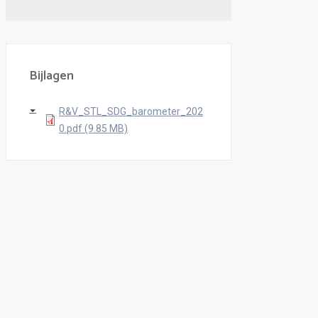
Bijlagen
R&V_STL_SDG_barometer_202
0.pdf (9.85 MB)