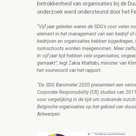
betrokkenheid van organisaties bij de Du
onderzoek werd ondersteund door het Fed
“Vijf jaar geleden waren de SDG's voor velen n
element in het management van een bedrijf of 
bedrijven en organisaties hebben bijgedragen, t
ruimschoots worden meegenomen. Meer zelfs, z
In vijf jaar tijd hebben vele organisaties, onge
gemaakt”,
legt Zakia Khattabi, minister van Kl
het voorwoord van het rapport.
“De SDG Barometer 2020 presenteert een verv
Corporate Responsibility (CR) studies van 2011
voor vergelijking in de tijd om zodoende inzich
Belgische organisaties op het gebied van duur
Antwerpen.