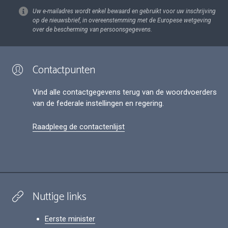
Uw e-mailadres wordt enkel bewaard en gebruikt voor uw inschrijving
op de nieuwsbrief, in overeenstemming met de Europese wetgeving
over de bescherming van persoonsgegevens.
Contactpunten
Vind alle contactgegevens terug van de woordvoerders
van de federale instellingen en regering.
Raadpleeg de contactenlijst
Nuttige links
Eerste minister