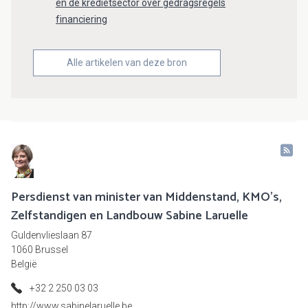
en de kredietsector over gedragsregels
financiering
Alle artikelen van deze bron
Persdienst van minister van Middenstand, KMO's,
Zelfstandigen en Landbouw Sabine Laruelle
Guldenvlieslaan 87
1060 Brussel
België
+32 2 250 03 03
http://www.sabinelaruelle.be