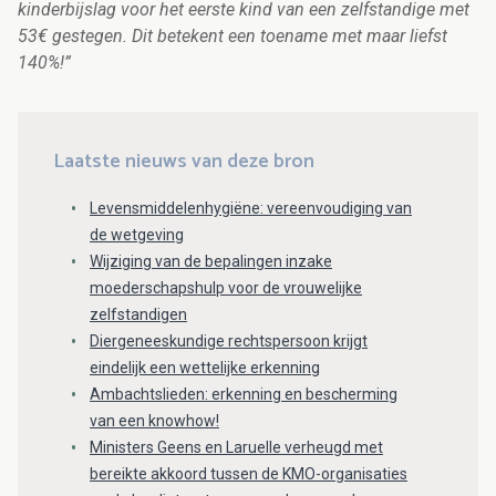
kinderbijslag voor het eerste kind van een zelfstandige met
53€ gestegen. Dit betekent een toename met maar liefst
140%!”
Laatste nieuws van deze bron
Levensmiddelenhygiëne: vereenvoudiging van
de wetgeving
Wijziging van de bepalingen inzake
moederschapshulp voor de vrouwelijke
zelfstandigen
Diergeneeskundige rechtspersoon krijgt
eindelijk een wettelijke erkenning
Ambachtslieden: erkenning en bescherming
van een knowhow!
Ministers Geens en Laruelle verheugd met
bereikte akkoord tussen de KMO-organisaties