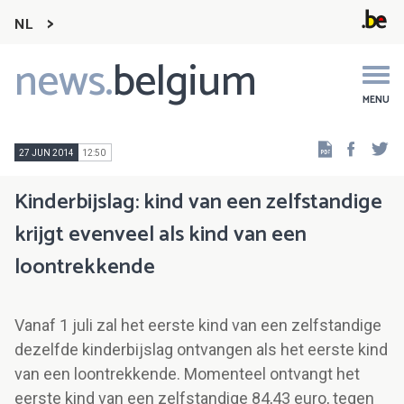
NL
news.
belgium
Main
navigation
MENU
Faceb
Tw
27 JUN 2014
12:50
Kinderbijslag: kind van een zelfstandige
krijgt evenveel als kind van een
loontrekkende
Vanaf 1 juli zal het eerste kind van een zelfstandige
dezelfde kinderbijslag ontvangen als het eerste kind
van een loontrekkende. Momenteel ontvangt het
eerste kind van een zelfstandige 84,43 euro, tegen