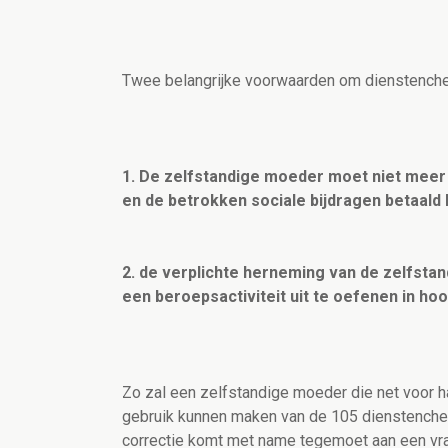
Twee belangrijke voorwaarden om dienstenche
1. De zelfstandige moeder moet niet meer
en de betrokken sociale bijdragen betaald
2. de verplichte herneming van de zelfsta
een beroepsactiviteit uit te oefenen in ho
Zo zal een zelfstandige moeder die net voor ha
gebruik kunnen maken van de 105 dienstenche
correctie komt met name tegemoet aan een vr