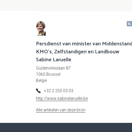
Persdienst van minister van Middenstand
KMO's, Zelfstandigen en Landbouw
Sabine Laruelle
Guldenvlieslaan 87
1060 Brussel
België
+32 2 250 03 03
http://www.sabinelaruelle.be
Alle artikelen van deze bron