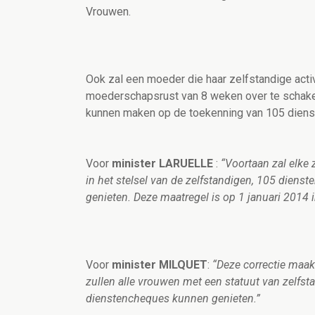
Vrouwen.
Ook zal een moeder die haar zelfstandige acti
moederschapsrust van 8 weken over te schakel
kunnen maken op de toekenning van 105 dien
Voor
minister LARUELLE
:
“Voortaan zal elke
in het stelsel van de zelfstandigen, 105 dien
genieten. Deze maatregel is op 1 januari 2014 
Voor
minister MILQUET
:
“Deze correctie maak
zullen alle vrouwen met een statuut van zelfst
dienstencheques kunnen genieten.”