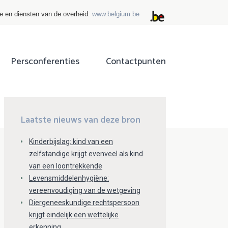
ie en diensten van de overheid:
www.belgium.be
Persconferenties
Contactpunten
ok
tter
Laatste nieuws van deze bron
Kinderbijslag: kind van een
zelfstandige krijgt evenveel als kind
van een loontrekkende
Levensmiddelenhygiëne:
vereenvoudiging van de wetgeving
Diergeneeskundige rechtspersoon
krijgt eindelijk een wettelijke
erkenning