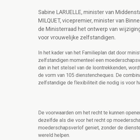
Sabine LARUELLE, minister van Middensta
MILQUET, vicepremier, minister van Binne
de Ministerraad het ontwerp van wijzig
voor vrouwelijke zelfstandigen.
In het kader van het Familieplan dat door min
zelfstandigen momenteel een moederschapsverlo
dan in het stelsel van de loontrekkenden, wor
de vorm van 105 dienstencheques. De combina
zelfstandige de flexibiliteit die nodig is voor h
De voorwaarden om het recht te kunnen opene
dezelfde als die voor het recht op moederscha
moederschapsverlof geniet, zonder de diensten
wereld helpen.