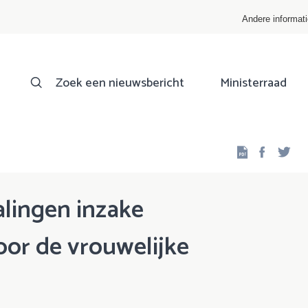
Andere informat
Zoek een nieuwsbericht
Ministerraad
Facebo
Twi
alingen inzake
or de vrouwelijke