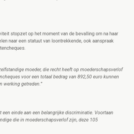
viteit stopzet op het moment van de bevalling om na haar
en naar een statuut van loontrekkende, ook aanspraak
stencheques.
 zelfstandige moeder, die recht heeft op moederschapsverlof
stencheques voor een totaal bedrag van 892,50 euro kunnen
in werking getreden.”
t een einde aan een belangrijke discriminatie. Voortaan
andige die in moederschapsverlof zijn, deze 105