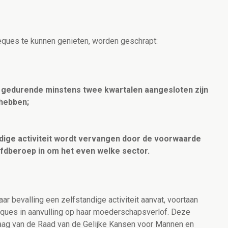
ques te kunnen genieten, worden geschrapt:
 gedurende minstens twee kwartalen aangesloten zijn
 hebben;
ndige activiteit wordt vervangen door de voorwaarde
ofdberoep in om het even welke sector.
ar bevalling een zelfstandige activiteit aanvat, voortaan
ques in aanvulling op haar moederschapsverlof. Deze
aag van de Raad van de Gelijke Kansen voor Mannen en