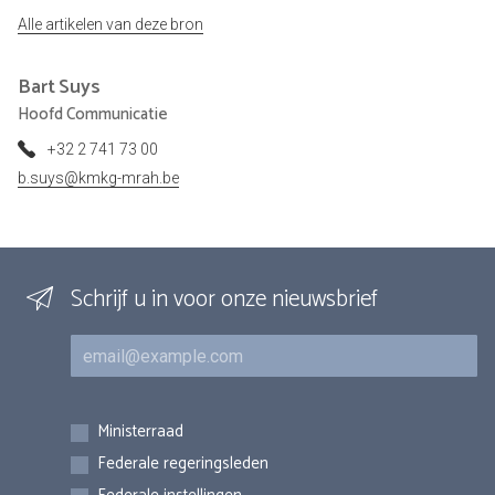
Alle artikelen van deze bron
Bart
Suys
Hoofd Communicatie
+32 2 741 73 00
b.suys@kmkg-mrah.be
Schrijf u in voor onze nieuwsbrief
E-mail
Inschrijvingen
Ministerraad
Federale regeringsleden