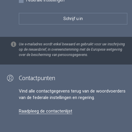
Federale instellingen
Uw e-mailadres wordt enkel bewaard en gebruikt voor uw inschrijving
op de nieuwsbrief, in overeenstemming met de Europese wetgeving
over de bescherming van persoonsgegevens.
Contactpunten
Vind alle contactgegevens terug van de woordvoerders
van de federale instellingen en regering.
Raadpleeg de contactenlijst