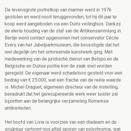
De levensgrote portretkop van marmer werd in 1976
gestolen en werd nooit teruggevonden, tot hij dit jaar te
koop werd aangeboden via een Duits veilinghuis. Dankzij
de alerte houding van de staf van de Antikensammlung in
Berlijn werd contact opgenomen met conservator Cécile
Evers van het Jubelparkmuseum, die bevestigde dat het
wel degelijk om het ontvreemde kunstwerk ging. Met
medewerking van de juridische dienst van Belspo en de
Belgische en Duitse politie kon de zaak snel worden
geregeld. De eigenaar werd schadeloos gesteld voor een
bedrag van € 25.000, wat een fractie van de reële waarde
is. Michel Draguet, algemeen directeur van de instelling,
benadrukt dat het gerecupereerde werk weer luister zal
bijzetten aan de belangrijke verzameling Romeinse
antikwiteiten.
Het hoofd van Livia is voorzien van een diadeem en de
sculptuur vertoont nog altijd sporen van polychromie, wat