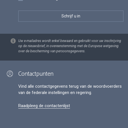
Uw e-mailadres wordt enkel bewaard en gebruikt voor uw inschrijving
op de nieuwsbrief, in overeenstemming met de Europese wetgeving
over de bescherming van persoonsgegevens.
Contactpunten
Vind alle contactgegevens terug van de woordvoerders
van de federale instellingen en regering.
Raadpleeg de contactenlijst