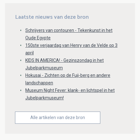
Laatste nieuws van deze bron
Schrijvers van contouren - Tekenkunst in het
Oude Egypte
150ste verjaardag van Henry van de Velde op 3
april
KIDS IN AMERICA! - Gezinszondag in het
Jubelparkmuseum
Hokusai - Zichten op de Fuji-berg en andere
landschappen
Museum Night Fever: klank- en lichtspel in het
Jubelparkmuseum!
Alle artikelen van deze bron