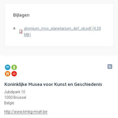
Bijlagen
atomium_mvo_planetarium_def_ok.pdf (4.24
MB)
Koninklijke Musea voor Kunst en Geschiedenis
Jubelpark 10
1000 Brussel
België
http://www.kmkg-mrah.be