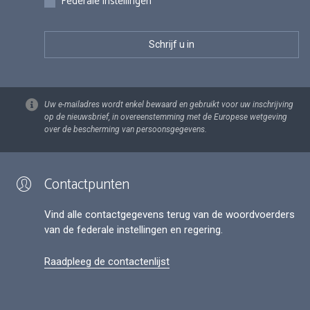
Federale instellingen
Uw e-mailadres wordt enkel bewaard en gebruikt voor uw inschrijving
op de nieuwsbrief, in overeenstemming met de Europese wetgeving
over de bescherming van persoonsgegevens.
Contactpunten
Vind alle contactgegevens terug van de woordvoerders
van de federale instellingen en regering.
Raadpleeg de contactenlijst