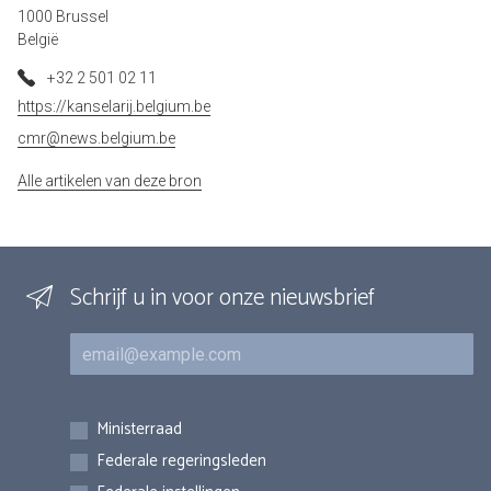
1000 Brussel
België
+32 2 501 02 11
https://kanselarij.belgium.be
cmr@news.belgium.be
Alle artikelen van deze bron
Schrijf u in voor onze nieuwsbrief
E-mail
Inschrijvingen
Ministerraad
Federale regeringsleden