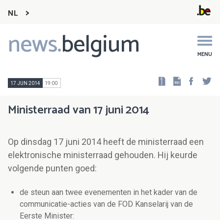
NL
news.
belgium
Main
navigation
MENU
Faceb
Tw
17 JUN 2014
19:00
Ministerraad van 17 juni 2014
Op dinsdag 17 juni 2014 heeft de ministerraad een
elektronische ministerraad gehouden. Hij keurde
volgende punten goed:
de steun aan twee evenementen in het kader van de
communicatie-acties van de FOD Kanselarij van de
Eerste Minister: