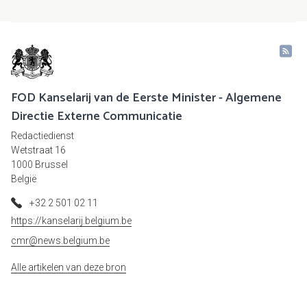
FOD Kanselarij van de Eerste Minister - Algemene
Directie Externe Communicatie
Redactiedienst
Wetstraat 16
1000 Brussel
België
+32 2 501 02 11
https://kanselarij.belgium.be
cmr@news.belgium.be
Alle artikelen van deze bron