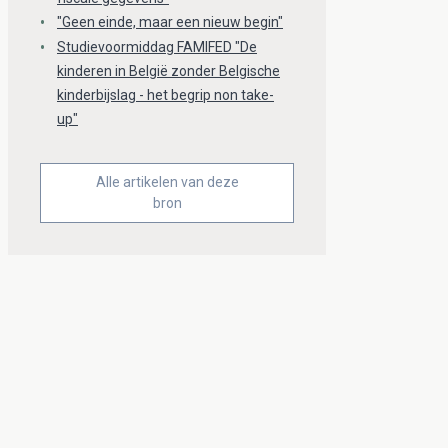
"Geen einde, maar een nieuw begin"
Studievoormiddag FAMIFED "De
kinderen in België zonder Belgische
kinderbijslag - het begrip non take-
up"
Alle artikelen van deze
bron