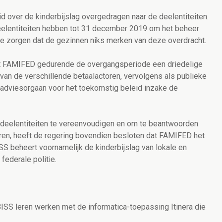
 over de kinderbijslag overgedragen naar de deelentiteiten.
deelentiteiten hebben tot 31 december 2019 om het beheer
 te zorgen dat de gezinnen niks merken van deze overdracht.
vult FAMIFED gedurende de overgangsperiode een driedelige
 van de verschillende betaalactoren, vervolgens als publieke
s adviesorgaan voor het toekomstig beleid inzake de
e deelentiteiten te vereenvoudigen en om te beantwoorden
seren, heeft de regering bovendien besloten dat FAMIFED het
SS beheert voornamelijk de kinderbijslag van lokale en
federale politie.
SS leren werken met de informatica-toepassing Itinera die