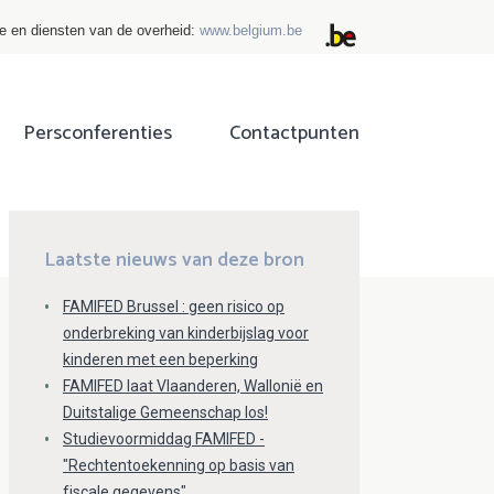
ie en diensten van de overheid:
www.belgium.be
Persconferenties
Contactpunten
ok
tter
Laatste nieuws van deze bron
FAMIFED Brussel : geen risico op
onderbreking van kinderbijslag voor
kinderen met een beperking
FAMIFED laat Vlaanderen, Wallonië en
Duitstalige Gemeenschap los!
Studievoormiddag FAMIFED -
"Rechtentoekenning op basis van
fiscale gegevens"