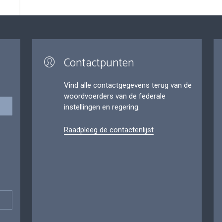
Contactpunten
Vind alle contactgegevens terug van de
woordvoerders van de federale
instellingen en regering.
Raadpleeg de contactenlijst