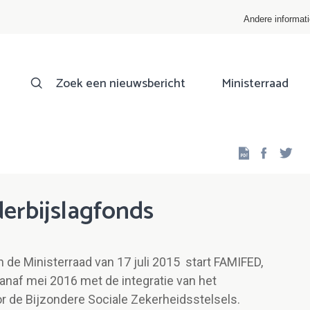
Andere informat
Zoek een nieuwsbericht
Ministerraad
Facebo
Twi
derbijslagfonds
 de Ministerraad van 17 juli 2015 start FAMIFED,
vanaf mei 2016 met de integratie van het
or de Bijzondere Sociale Zekerheidsstelsels.