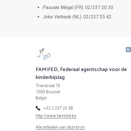
Pascale Mégal (FR): 02/237 20 30
Joke Verbeek (NL): 02/237 25 42
FAMIFED, Federaal agentschap voor de
kinderbijslag
Trierstraat 70
1000 Brussel
België
+32 2 237 25 38
http://www.famifed.be
Alle artikelen van deze bron