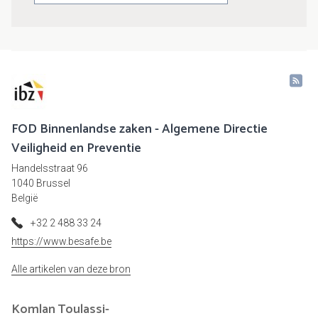
FOD Binnenlandse zaken - Algemene Directie
Veiligheid en Preventie
Handelsstraat 96
1040 Brussel
België
+32 2 488 33 24
https://www.besafe.be
Alle artikelen van deze bron
Komlan
Toulassi-