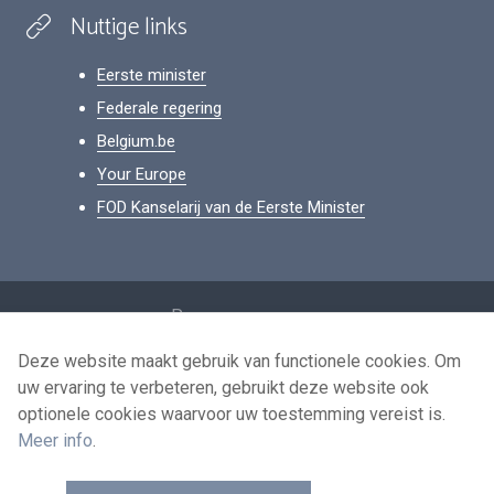
Nuttige links
Eerste minister
Federale regering
Belgium.be
Your Europe
FOD Kanselarij van de Eerste Minister
Footer
Persoonsgegevens
Voorwaarden voor het hergebruik
Deze website maakt gebruik van functionele cookies. Om
uw ervaring te verbeteren, gebruikt deze website ook
Contacteer ons
optionele cookies waarvoor uw toestemming vereist is.
Toegankelijkheid
Meer info
.