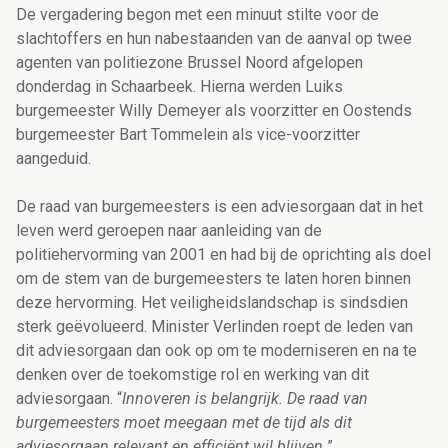
De vergadering begon met een minuut stilte voor de
slachtoffers en hun nabestaanden van de aanval op twee
agenten van politiezone Brussel Noord afgelopen
donderdag in Schaarbeek. Hierna werden Luiks
burgemeester Willy Demeyer als voorzitter en Oostends
burgemeester Bart Tommelein als vice-voorzitter
aangeduid.
De raad van burgemeesters is een adviesorgaan dat in het
leven werd geroepen naar aanleiding van de
politiehervorming van 2001 en had bij de oprichting als doel
om de stem van de burgemeesters te laten horen binnen
deze hervorming. Het veiligheidslandschap is sindsdien
sterk geëvolueerd. Minister Verlinden roept de leden van
dit adviesorgaan dan ook op om te moderniseren en na te
denken over de toekomstige rol en werking van dit
adviesorgaan. “
Innoveren is belangrijk. De raad van
burgemeesters moet meegaan met de tijd als dit
adviesorgaan relevant en efficiënt wil blijven.
”