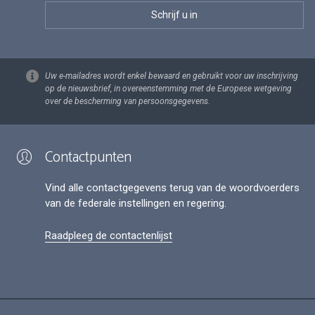
Uw e-mailadres wordt enkel bewaard en gebruikt voor uw inschrijving
op de nieuwsbrief, in overeenstemming met de Europese wetgeving
over de bescherming van persoonsgegevens.
Contactpunten
Vind alle contactgegevens terug van de woordvoerders
van de federale instellingen en regering.
Raadpleeg de contactenlijst