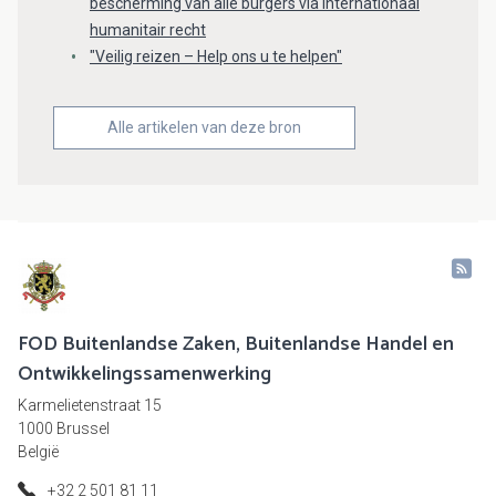
bescherming van alle burgers via internationaal
humanitair recht
"Veilig reizen – Help ons u te helpen"
Alle artikelen van deze bron
FOD Buitenlandse Zaken, Buitenlandse Handel en
Ontwikkelingssamenwerking
Karmelietenstraat 15
1000 Brussel
België
+32 2 501 81 11