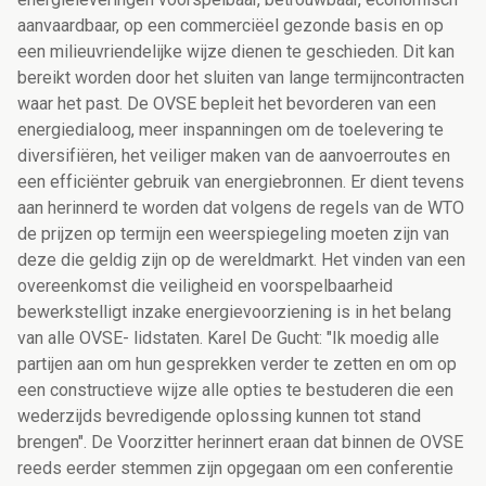
aanvaardbaar, op een commerciëel gezonde basis en op
een milieuvriendelijke wijze dienen te geschieden. Dit kan
bereikt worden door het sluiten van lange termijncontracten
waar het past. De OVSE bepleit het bevorderen van een
energiedialoog, meer inspanningen om de toelevering te
diversifiëren, het veiliger maken van de aanvoerroutes en
een efficiënter gebruik van energiebronnen. Er dient tevens
aan herinnerd te worden dat volgens de regels van de WTO
de prijzen op termijn een weerspiegeling moeten zijn van
deze die geldig zijn op de wereldmarkt. Het vinden van een
overeenkomst die veiligheid en voorspelbaarheid
bewerkstelligt inzake energievoorziening is in het belang
van alle OVSE- lidstaten. Karel De Gucht: "Ik moedig alle
partijen aan om hun gesprekken verder te zetten en om op
een constructieve wijze alle opties te bestuderen die een
wederzijds bevredigende oplossing kunnen tot stand
brengen". De Voorzitter herinnert eraan dat binnen de OVSE
reeds eerder stemmen zijn opgegaan om een conferentie