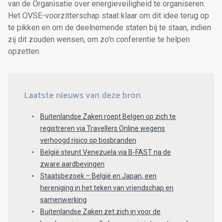
van de Organisatie over energieveiligheid te organiseren.
Het OVSE-voorzitterschap staat klaar om dit idee terug op
te pikken en om de deelnemende staten bij te staan, indien
zij dit zouden wensen, om zo'n conferentie te helpen
opzetten.
Laatste nieuws van deze bron
Buitenlandse Zaken roept Belgen op zich te
registreren via Travellers Online wegens
verhoogd risico op bosbranden
België steunt Venezuela via B-FAST na de
zware aardbevingen
Staatsbezoek – België en Japan, een
hereniging in het teken van vriendschap en
samenwerking
Buitenlandse Zaken zet zich in voor de