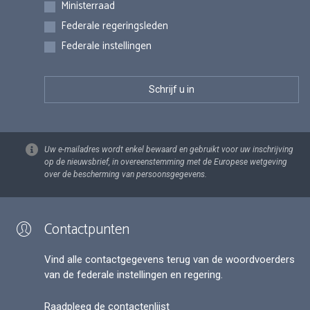
Inschrijvingen
Ministerraad
Federale regeringsleden
Federale instellingen
Uw e-mailadres wordt enkel bewaard en gebruikt voor uw inschrijving
op de nieuwsbrief, in overeenstemming met de Europese wetgeving
over de bescherming van persoonsgegevens.
Contactpunten
Vind alle contactgegevens terug van de woordvoerders
van de federale instellingen en regering.
Raadpleeg de contactenlijst