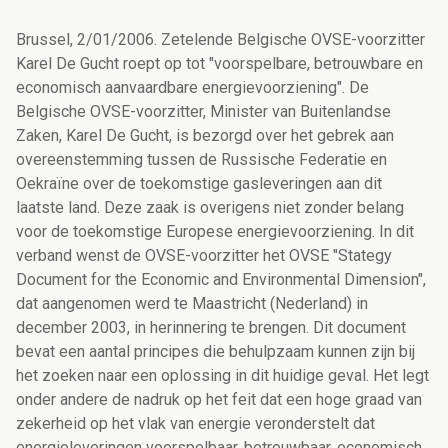
Brussel, 2/01/2006. Zetelende Belgische OVSE-voorzitter
Karel De Gucht roept op tot "voorspelbare, betrouwbare en
economisch aanvaardbare energievoorziening". De
Belgische OVSE-voorzitter, Minister van Buitenlandse
Zaken, Karel De Gucht, is bezorgd over het gebrek aan
overeenstemming tussen de Russische Federatie en
Oekraïne over de toekomstige gasleveringen aan dit
laatste land. Deze zaak is overigens niet zonder belang
voor de toekomstige Europese energievoorziening. In dit
verband wenst de OVSE-voorzitter het OVSE "Stategy
Document for the Economic and Environmental Dimension",
dat aangenomen werd te Maastricht (Nederland) in
december 2003, in herinnering te brengen. Dit document
bevat een aantal principes die behulpzaam kunnen zijn bij
het zoeken naar een oplossing in dit huidige geval. Het legt
onder andere de nadruk op het feit dat een hoge graad van
zekerheid op het vlak van energie veronderstelt dat
energieleveringen voorspelbaar, betrouwbaar, economisch