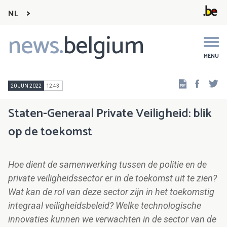
NL
news.
belgium
Main
navigation
MENU
Faceb
Tw
20 JUN 2022
12:43
Staten-Generaal Private Veiligheid: blik
op de toekomst
Hoe dient de samenwerking tussen de politie en de
private veiligheidssector er in de toekomst uit te zien?
Wat kan de rol van deze sector zijn in het toekomstig
integraal veiligheidsbeleid? Welke technologische
innovaties kunnen we verwachten in de sector van de