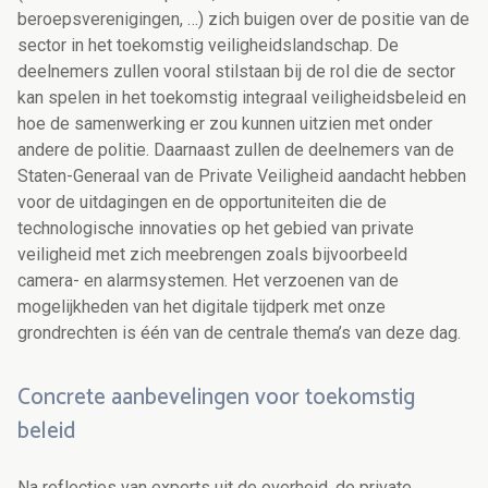
beroepsverenigingen, …) zich buigen over de positie van de
sector in het toekomstig veiligheidslandschap. De
deelnemers zullen vooral stilstaan bij de rol die de sector
kan spelen in het toekomstig integraal veiligheidsbeleid en
hoe de samenwerking er zou kunnen uitzien met onder
andere de politie. Daarnaast zullen de deelnemers van de
Staten-Generaal van de Private Veiligheid aandacht hebben
voor de uitdagingen en de opportuniteiten die de
technologische innovaties op het gebied van private
veiligheid met zich meebrengen zoals bijvoorbeeld
camera- en alarmsystemen. Het verzoenen van de
mogelijkheden van het digitale tijdperk met onze
grondrechten is één van de centrale thema’s van deze dag.
Concrete aanbevelingen voor toekomstig
beleid
Na reflecties van experts uit de overheid, de private