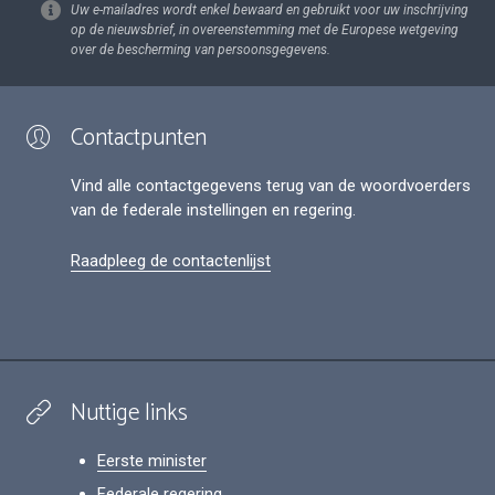
Uw e-mailadres wordt enkel bewaard en gebruikt voor uw inschrijving
op de nieuwsbrief, in overeenstemming met de Europese wetgeving
over de bescherming van persoonsgegevens.
Contactpunten
Vind alle contactgegevens terug van de woordvoerders
van de federale instellingen en regering.
Raadpleeg de contactenlijst
Nuttige links
Eerste minister
Federale regering