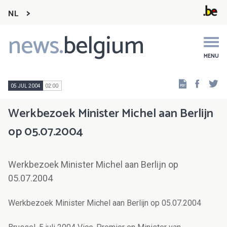
NL
news.
belgium
Main
navigation
MENU
Faceb
Tw
05 JUL 2004
02:00
Werkbezoek Minister Michel aan Berlijn
op 05.07.2004
Werkbezoek Minister Michel aan Berlijn op
05.07.2004
Werkbezoek Minister Michel aan Berlijn op 05.07.2004