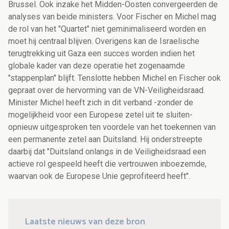
Brussel. Ook inzake het Midden-Oosten convergeerden de
analyses van beide ministers. Voor Fischer en Michel mag
de rol van het "Quartet" niet geminimaliseerd worden en
moet hij centraal blijven. Overigens kan de Israelische
terugtrekking uit Gaza een succes worden indien het
globale kader van deze operatie het zogenaamde
"stappenplan" blijft. Tenslotte hebben Michel en Fischer ook
gepraat over de hervorming van de VN-Veiligheidsraad.
Minister Michel heeft zich in dit verband -zonder de
mogelijkheid voor een Europese zetel uit te sluiten-
opnieuw uitgesproken ten voordele van het toekennen van
een permanente zetel aan Duitsland. Hij onderstreepte
daarbij dat "Duitsland onlangs in de Veiligheidsraad een
actieve rol gespeeld heeft die vertrouwen inboezemde,
waarvan ook de Europese Unie geprofiteerd heeft".
Laatste nieuws van deze bron