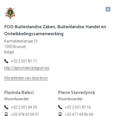
FOD Buitenlandse Zaken, Buitenlandse Handel en
Ontwikkelingssamenwerking
Karmelietenstraat 15
1000 Brussel
België
+32 2 501 81 11
http://diplomatie.belgium.be
Alle artikelen van deze bron
Florinda
Baleci
Pierre
Steverlynck
Woordvoerder
Woordvoerder
+32 2 501 84 29
+32 2 501 87 16
+32 478 92 09 37
+32 471 44 06 04