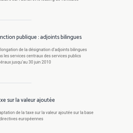
nction publique : adjoints bilingues
longation de la désignation d'adjoints bilingues
s les services centraux des services publics
éraux jusqu'au 30 juin 2010
xe sur la valeur ajoutée
ptation de la taxe sur la valeur ajoutée sur la base
directives européennes