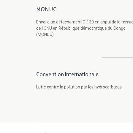
MONUC
Envoi d'un détachement C-130 en appui de la missi
de l'ONU en République démocratique du Congo
(MONUC)
Convention internationale
Lutte contre la pollution par les hydrocarbures