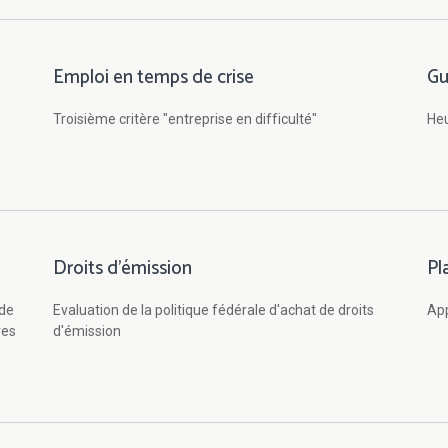
Emploi en temps de crise
Gu
Troisième critère "entreprise en difficulté"
Heu
Droits d'émission
Pl
 de
Evaluation de la politique fédérale d'achat de droits
App
res
d'émission