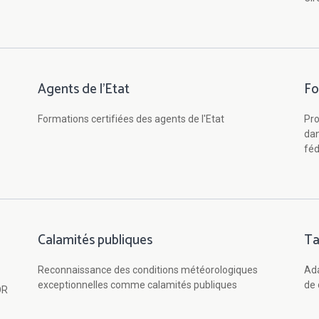
Agents de l'Etat
Fo
Formations certifiées des agents de l'Etat
Pro
dan
féd
Calamités publiques
Ta
Reconnaissance des conditions météorologiques
Ada
exceptionnelles comme calamités publiques
de 
OR