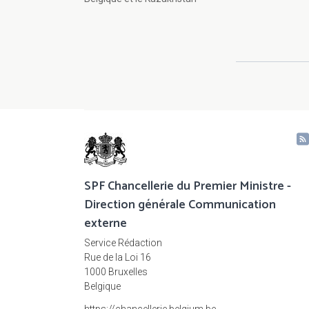
SPF Chancellerie du Premier Ministre -
Direction générale Communication
externe
Service Rédaction
Rue de la Loi 16
1000 Bruxelles
Belgique
https://chancellerie.belgium.be