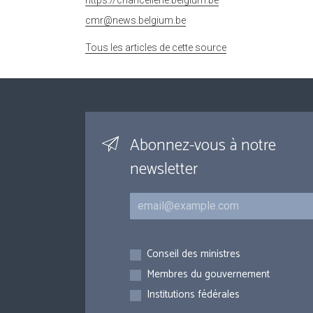
cmr@news.belgium.be
Tous les articles de cette source
Abonnez-vous à notre
newsletter
Courriel
Inscriptions
Conseil des ministres
Membres du gouvernement
Institutions fédérales