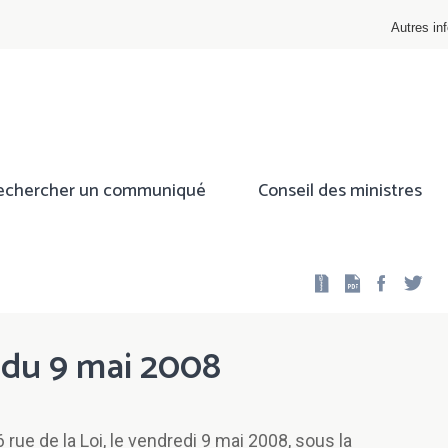
Autres inf
echercher un communiqué
Conseil des ministres
Facebo
Twi
s du 9 mai 2008
 rue de la Loi, le vendredi 9 mai 2008, sous la