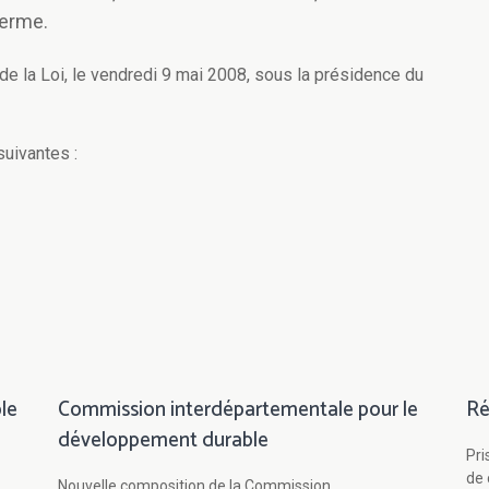
terme.
de la Loi, le vendredi 9 mai 2008, sous la présidence du
suivantes :
le
Commission interdépartementale pour le
Ré
développement durable
Pri
de 
Nouvelle composition de la Commission