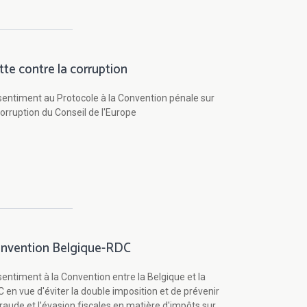
tte contre la corruption
entiment au Protocole à la Convention pénale sur
corruption du Conseil de l'Europe
nvention Belgique-RDC
entiment à la Convention entre la Belgique et la
 en vue d'éviter la double imposition et de prévenir
fraude et l'évasion fiscales en matière d'impôts sur