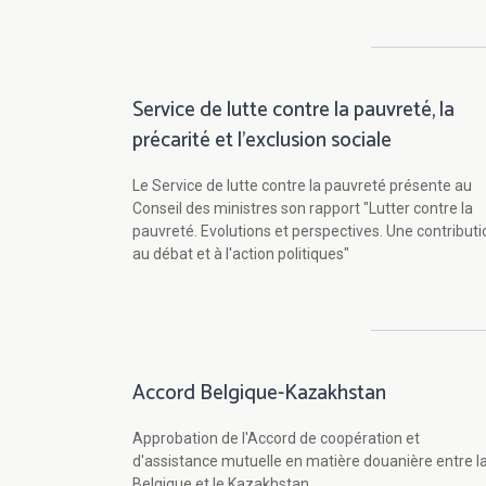
Service de lutte contre la pauvreté, la
précarité et l'exclusion sociale
Le Service de lutte contre la pauvreté présente au
Conseil des ministres son rapport "Lutter contre la
pauvreté. Evolutions et perspectives. Une contributi
au débat et à l'action politiques"
Accord Belgique-Kazakhstan
Approbation de l'Accord de coopération et
d'assistance mutuelle en matière douanière entre l
Belgique et le Kazakhstan