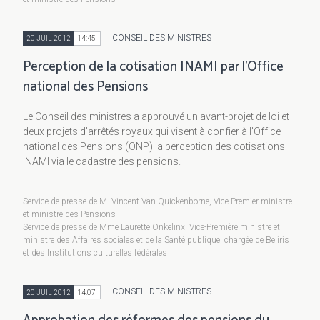
CONSEIL DES MINISTRES
20 JUIL 2012
14:45
Perception de la cotisation INAMI par l'Office
national des Pensions
Le Conseil des ministres a approuvé un avant-projet de loi et
deux projets d'arrêtés royaux qui visent à confier à l'Office
national des Pensions (ONP) la perception des cotisations
INAMI via le cadastre des pensions.
Service de presse de M. Vincent Van Quickenborne, Vice-Premier ministre
et ministre des Pensions
Service de presse de Mme Laurette Onkelinx, Vice-Première ministre et
ministre des Affaires sociales et de la Santé publique, chargée de Beliris
et des Institutions culturelles fédérales
CONSEIL DES MINISTRES
20 JUIL 2012
14:07