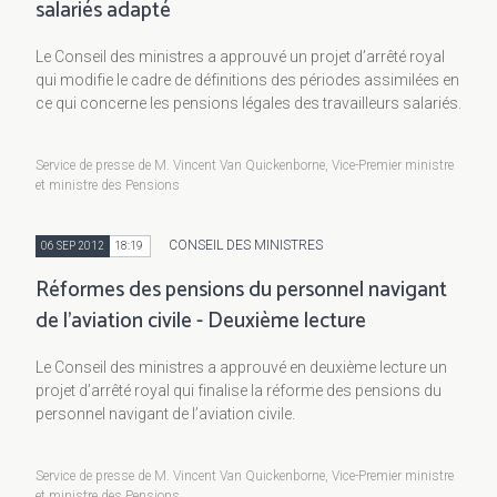
salariés adapté
Le Conseil des ministres a approuvé un projet d’arrêté royal
qui modifie le cadre de définitions des périodes assimilées en
ce qui concerne les pensions légales des travailleurs salariés.
Service de presse de M. Vincent Van Quickenborne, Vice-Premier ministre
et ministre des Pensions
CONSEIL DES MINISTRES
06 SEP 2012
18:19
Réformes des pensions du personnel navigant
de l’aviation civile - Deuxième lecture
Le Conseil des ministres a approuvé en deuxième lecture un
projet d’arrêté royal qui finalise la réforme des pensions du
personnel navigant de l’aviation civile.
Service de presse de M. Vincent Van Quickenborne, Vice-Premier ministre
et ministre des Pensions