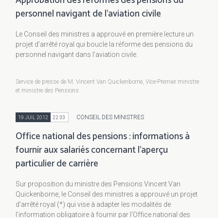
Approbation des réformes des pensions du
personnel navigant de l’aviation civile
Le Conseil des ministres a approuvé en première lecture un
projet d’arrêté royal qui boucle la réforme des pensions du
personnel navigant dans l’aviation civile.
Service de presse de M. Vincent Van Quickenborne, Vice-Premier ministre
et ministre des Pensions
CONSEIL DES MINISTRES
19 JUIL 2012
22:33
Office national des pensions : informations à
fournir aux salariés concernant l'aperçu
particulier de carrière
Sur proposition du ministre des Pensions Vincent Van
Quickenborne, le Conseil des ministres a approuvé un projet
d'arrêté royal (*) qui vise à adapter les modalités de
l’information obligatoire à fournir par l'Office national des