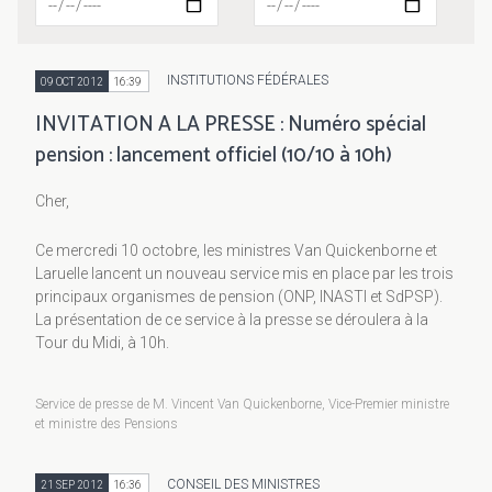
INSTITUTIONS FÉDÉRALES
09 OCT 2012
16:39
INVITATION A LA PRESSE : Numéro spécial
pension : lancement officiel (10/10 à 10h)
Cher,
Ce mercredi 10 octobre, les ministres Van Quickenborne et
Laruelle lancent un nouveau service mis en place par les trois
principaux organismes de pension (ONP, INASTI et SdPSP).
La présentation de ce service à la presse se déroulera à la
Tour du Midi, à 10h.
Service de presse de M. Vincent Van Quickenborne, Vice-Premier ministre
et ministre des Pensions
CONSEIL DES MINISTRES
21 SEP 2012
16:36