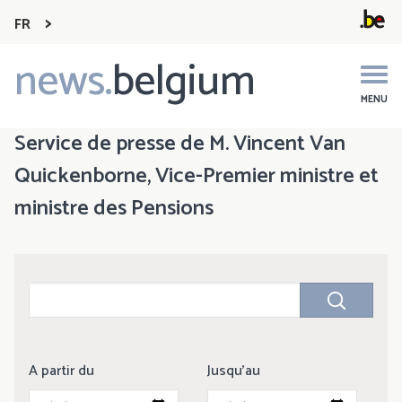
FR
news.
belgium
Main
navigation
MENU
Service de presse de M. Vincent Van
Quickenborne, Vice-Premier ministre et
ministre des Pensions
A partir du
Jusqu'au