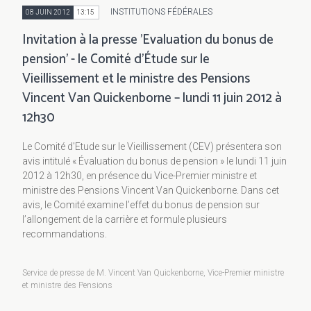
INSTITUTIONS FÉDÉRALES
08 JUIN 2012
13:15
Invitation à la presse 'Evaluation du bonus de
pension' - le Comité d'Étude sur le
Vieillissement et le ministre des Pensions
Vincent Van Quickenborne – lundi 11 juin 2012 à
12h30
Le Comité d'Etude sur le Vieillissement (CEV) présentera son
avis intitulé « Évaluation du bonus de pension » le lundi 11 juin
2012 à 12h30, en présence du Vice-Premier ministre et
ministre des Pensions Vincent Van Quickenborne. Dans cet
avis, le Comité examine l’effet du bonus de pension sur
l’allongement de la carrière et formule plusieurs
recommandations.
Service de presse de M. Vincent Van Quickenborne, Vice-Premier ministre
et ministre des Pensions