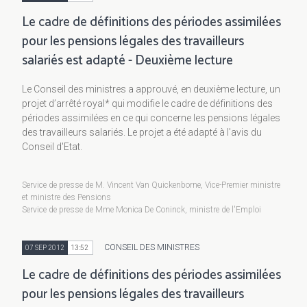
Le cadre de définitions des périodes assimilées
pour les pensions légales des travailleurs
salariés est adapté - Deuxième lecture
Le Conseil des ministres a approuvé, en deuxième lecture, un
projet d’arrêté royal* qui modifie le cadre de définitions des
périodes assimilées en ce qui concerne les pensions légales
des travailleurs salariés. Le projet a été adapté à l'avis du
Conseil d'Etat.
Service de presse de M. Vincent Van Quickenborne, Vice-Premier ministre
et ministre des Pensions
Service de presse de Mme Monica De Coninck, ministre de l'Emploi
CONSEIL DES MINISTRES
07 SEP 2012
13:52
Le cadre de définitions des périodes assimilées
pour les pensions légales des travailleurs