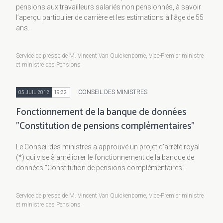
pensions aux travailleurs salariés non pensionnés, à savoir
l’aperçu particulier de carrière et les estimations à l’âge de 55
ans.
Service de presse de M. Vincent Van Quickenborne, Vice-Premier ministre
et ministre des Pensions
CONSEIL DES MINISTRES
05 JUIL 2012
19:32
Fonctionnement de la banque de données
"Constitution de pensions complémentaires"
Le Conseil des ministres a approuvé un projet d'arrêté royal
(*) qui vise à améliorer le fonctionnement de la banque de
données "Constitution de pensions complémentaires".
Service de presse de M. Vincent Van Quickenborne, Vice-Premier ministre
et ministre des Pensions