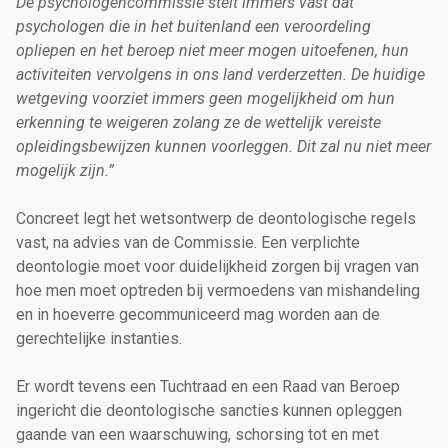
De psychologencommissie stelt immers vast dat
psychologen die in het buitenland een veroordeling
opliepen en het beroep niet meer mogen uitoefenen, hun
activiteiten vervolgens in ons land verderzetten. De huidige
wetgeving voorziet immers geen mogelijkheid om hun
erkenning te weigeren zolang ze de wettelijk vereiste
opleidingsbewijzen kunnen voorleggen. Dit zal nu niet meer
mogelijk zijn.”
Concreet legt het wetsontwerp de deontologische regels
vast, na advies van de Commissie. Een verplichte
deontologie moet voor duidelijkheid zorgen bij vragen van
hoe men moet optreden bij vermoedens van mishandeling
en in hoeverre gecommuniceerd mag worden aan de
gerechtelijke instanties.
Er wordt tevens een Tuchtraad en een Raad van Beroep
ingericht die deontologische sancties kunnen opleggen
gaande van een waarschuwing, schorsing tot en met