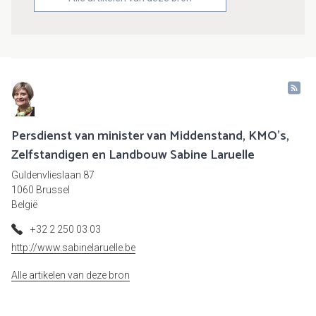
Persdienst van minister van Middenstand, KMO's,
Zelfstandigen en Landbouw Sabine Laruelle
Guldenvlieslaan 87
1060 Brussel
België
+32 2 250 03 03
http://www.sabinelaruelle.be
Alle artikelen van deze bron