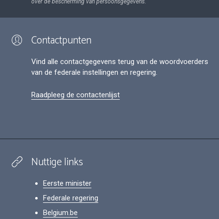
over de bescherming van persoonsgegevens.
Contactpunten
Vind alle contactgegevens terug van de woordvoerders
van de federale instellingen en regering.
Raadpleeg de contactenlijst
Nuttige links
Eerste minister
Federale regering
Belgium.be