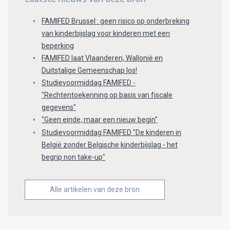
FAMIFED Brussel : geen risico op onderbreking
van kinderbijslag voor kinderen met een
beperking
FAMIFED laat Vlaanderen, Wallonië en
Duitstalige Gemeenschap los!
Studievoormiddag FAMIFED -
"Rechtentoekenning op basis van fiscale
gegevens"
"Geen einde, maar een nieuw begin"
Studievoormiddag FAMIFED "De kinderen in
België zonder Belgische kinderbijslag - het
begrip non take-up"
Alle artikelen van deze bron