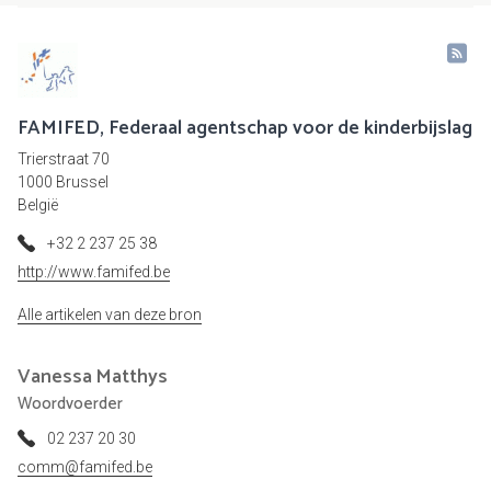
FAMIFED, Federaal agentschap voor de kinderbijslag
Trierstraat 70
1000 Brussel
België
+32 2 237 25 38
http://www.famifed.be
Alle artikelen van deze bron
Vanessa
Matthys
Woordvoerder
02 237 20 30
comm@famifed.be