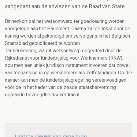
aangepast aan de adviezen van de Raad van State.
Binnenkort zal het wetsontwerp ter goedkeuring worden
voorgelegd aan het Parlement. Daarna zal de tekst door de
koning worden afgekondigd om vervolgens in het Belgisch
Staatsblad gepubliceerd te worden.
Ter herinnering, via dit wetsontwerp opgesteld door de
Rijksdienst voor Kinderbijslag voor Werknemers (RKW),
zou men een uniek juridisch instrument invoeren dat zowel
van toepassing is op werknemers als zelfstandigen. Op die
manier kan men de kinderbijslagregeling vereenvoudigen
vóór de in het kader van de zesde staatshervorming
geplande bevoegdheidsoverdracht.
Laatste nieuws van deze bron