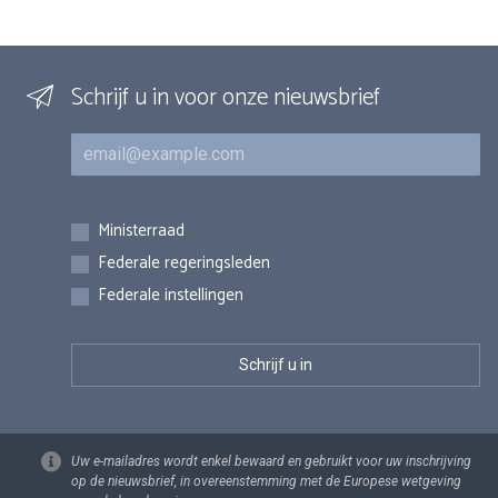
Schrijf u in voor onze nieuwsbrief
E-mail
Inschrijvingen
Ministerraad
Federale regeringsleden
Federale instellingen
Uw e-mailadres wordt enkel bewaard en gebruikt voor uw inschrijving
op de nieuwsbrief, in overeenstemming met de Europese wetgeving