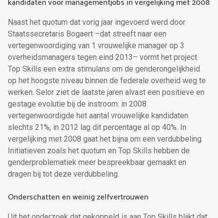
kandidaten voor managementjobs in vergelijking met 2008
Naast het quotum dat vorig jaar ingevoerd werd door
Staatssecretaris Bogaert –dat streeft naar een
vertegenwoordiging van 1 vrouwelijke manager op 3
overheidsmanagers tegen eind 2013– vormt het project
Top Skills een extra stimulans om de genderongelijkheid
op het hoogste niveau binnen de federale overheid weg te
werken. Selor ziet de laatste jaren alvast een positieve en
gestage evolutie bij de instroom: in 2008
vertegenwoordigde het aantal vrouwelijke kandidaten
slechts 21%, in 2012 lag dit percentage al op 40%. In
vergelijking met 2008 gaat het bijna om een verdubbeling.
Initiatieven zoals het quotum en Top Skills hebben de
genderproblematiek meer bespreekbaar gemaakt en
dragen bij tot deze verdubbeling.
Onderschatten en weinig zelfvertrouwen
Uit het onderzoek dat gekoppeld is aan Top Skills blijkt dat