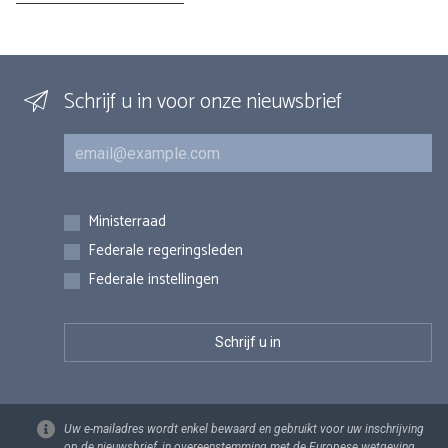
Schrijf u in voor onze nieuwsbrief
E-mail
Inschrijvingen
Ministerraad
Federale regeringsleden
Federale instellingen
Uw e-mailadres wordt enkel bewaard en gebruikt voor uw inschrijving
op de nieuwsbrief, in overeenstemming met de Europese wetgeving