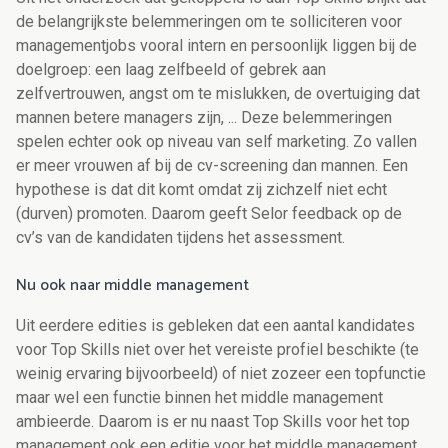
de belangrijkste belemmeringen om te solliciteren voor
managementjobs vooral intern en persoonlijk liggen bij de
doelgroep: een laag zelfbeeld of gebrek aan
zelfvertrouwen, angst om te mislukken, de overtuiging dat
mannen betere managers zijn, ... Deze belemmeringen
spelen echter ook op niveau van self marketing. Zo vallen
er meer vrouwen af bij de cv-screening dan mannen. Een
hypothese is dat dit komt omdat zij zichzelf niet echt
(durven) promoten. Daarom geeft Selor feedback op de
cv’s van de kandidaten tijdens het assessment.
Nu ook naar middle management
Uit eerdere edities is gebleken dat een aantal kandidates
voor Top Skills niet over het vereiste profiel beschikte (te
weinig ervaring bijvoorbeeld) of niet zozeer een topfunctie
maar wel een functie binnen het middle management
ambieerde. Daarom is er nu naast Top Skills voor het top
management ook een editie voor het middle management,