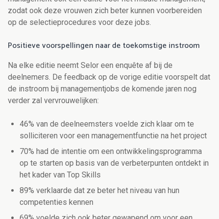
zodat ook deze vrouwen zich beter kunnen voorbereiden
op de selectieprocedures voor deze jobs.
Positieve voorspellingen naar de toekomstige instroom
Na elke editie neemt Selor een enquête af bij de
deelnemers. De feedback op de vorige editie voorspelt dat
de instroom bij managementjobs de komende jaren nog
verder zal vervrouwelijken:
46% van de deelneemsters voelde zich klaar om te
solliciteren voor een managementfunctie na het project
70% had de intentie om een ontwikkelingsprogramma
op te starten op basis van de verbeterpunten ontdekt in
het kader van Top Skills
89% verklaarde dat ze beter het niveau van hun
competenties kennen
69% voelde zich ook beter gewapend om voor een