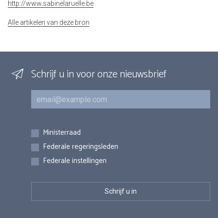
http://www.sabinelaruelle.be
Alle artikelen van deze bron
Schrijf u in voor onze nieuwsbrief
E-mail
Inschrijvingen
Ministerraad
Federale regeringsleden
Federale instellingen