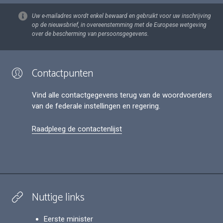
Uw e-mailadres wordt enkel bewaard en gebruikt voor uw inschrijving
op de nieuwsbrief, in overeenstemming met de Europese wetgeving
over de bescherming van persoonsgegevens.
Contactpunten
Vind alle contactgegevens terug van de woordvoerders
van de federale instellingen en regering.
Raadpleeg de contactenlijst
Nuttige links
Eerste minister