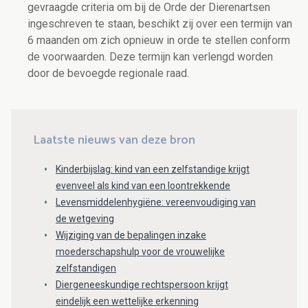
gevraagde criteria om bij de Orde der Dierenartsen
ingeschreven te staan, beschikt zij over een termijn van
6 maanden om zich opnieuw in orde te stellen conform
de voorwaarden. Deze termijn kan verlengd worden
door de bevoegde regionale raad.
Laatste nieuws van deze bron
Kinderbijslag: kind van een zelfstandige krijgt
evenveel als kind van een loontrekkende
Levensmiddelenhygiëne: vereenvoudiging van
de wetgeving
Wijziging van de bepalingen inzake
moederschapshulp voor de vrouwelijke
zelfstandigen
Diergeneeskundige rechtspersoon krijgt
eindelijk een wettelijke erkenning