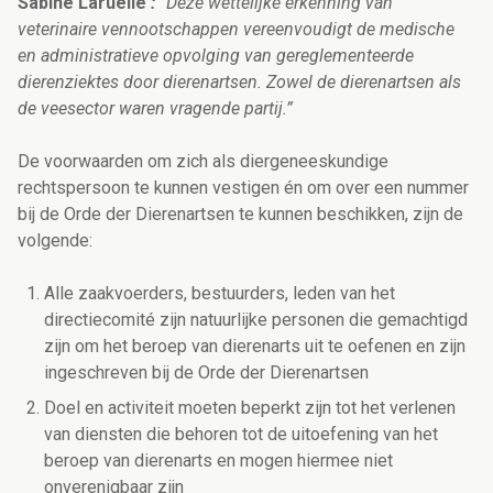
Sabine Laruelle
:
“Deze wettelijke erkenning van
veterinaire vennootschappen vereenvoudigt de medische
en administratieve opvolging van gereglementeerde
dierenziektes door dierenartsen. Zowel de dierenartsen als
de veesector waren vragende partij.”
De voorwaarden om zich als diergeneeskundige
rechtspersoon te kunnen vestigen én om over een nummer
bij de Orde der Dierenartsen te kunnen beschikken, zijn de
volgende:
Alle zaakvoerders, bestuurders, leden van het
directiecomité zijn natuurlijke personen die gemachtigd
zijn om het beroep van dierenarts uit te oefenen en zijn
ingeschreven bij de Orde der Dierenartsen
Doel en activiteit moeten beperkt zijn tot het verlenen
van diensten die behoren tot de uitoefening van het
beroep van dierenarts en mogen hiermee niet
onverenigbaar zijn