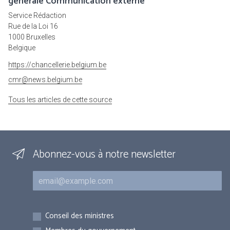
générale Communication externe
Service Rédaction
Rue de la Loi 16
1000 Bruxelles
Belgique
https://chancellerie.belgium.be
cmr@news.belgium.be
Tous les articles de cette source
Abonnez-vous à notre newsletter
Courriel
Inscriptions
Conseil des ministres