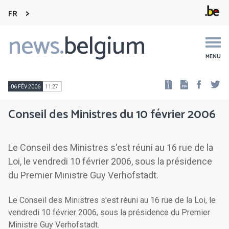
FR
news.
belgium
Main
navigation
MENU
Faceb
Tw
06 FÉV 2006
11:27
Conseil des Ministres du 10 février 2006
Le Conseil des Ministres s'est réuni au 16 rue de la
Loi, le vendredi 10 février 2006, sous la présidence
du Premier Ministre Guy Verhofstadt.
Le Conseil des Ministres s'est réuni au 16 rue de la Loi, le
vendredi 10 février 2006, sous la présidence du Premier
Ministre Guy Verhofstadt.