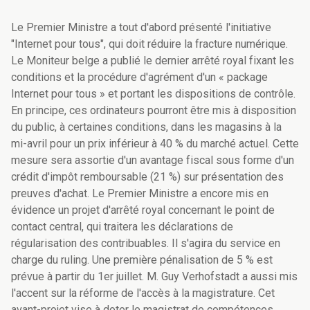
Le Premier Ministre a tout d'abord présenté l'initiative
"Internet pour tous", qui doit réduire la fracture numérique.
Le Moniteur belge a publié le dernier arrêté royal fixant les
conditions et la procédure d'agrément d'un « package
Internet pour tous » et portant les dispositions de contrôle.
En principe, ces ordinateurs pourront être mis à disposition
du public, à certaines conditions, dans les magasins à la
mi-avril pour un prix inférieur à 40 % du marché actuel. Cette
mesure sera assortie d'un avantage fiscal sous forme d'un
crédit d'impôt remboursable (21 %) sur présentation des
preuves d'achat. Le Premier Ministre a encore mis en
évidence un projet d'arrêté royal concernant le point de
contact central, qui traitera les déclarations de
régularisation des contribuables. Il s'agira du service en
charge du ruling. Une première pénalisation de 5 % est
prévue à partir du 1er juillet. M. Guy Verhofstadt a aussi mis
l'accent sur la réforme de l'accès à la magistrature. Cet
avant-projet vise à doter le magistrat de compétences