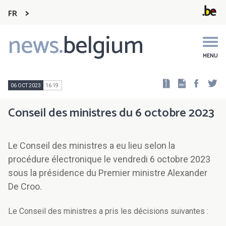
FR
news.
belgium
Main
navigation
MENU
Faceb
Tw
06 OCT 2023
16:19
Conseil des ministres du 6 octobre 2023
Le Conseil des ministres a eu lieu selon la
procédure électronique le vendredi 6 octobre 2023
sous la présidence du Premier ministre Alexander
De Croo.
Le Conseil des ministres a pris les décisions suivantes :