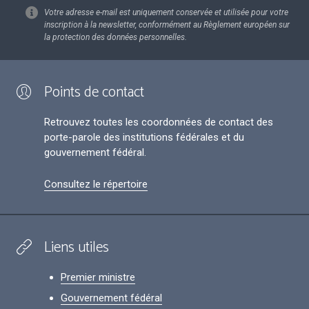
Votre adresse e-mail est uniquement conservée et utilisée pour votre
inscription à la newsletter, conformément au Règlement européen sur
la protection des données personnelles.
Points de contact
Retrouvez toutes les coordonnées de contact des
porte-parole des institutions fédérales et du
gouvernement fédéral.
Consultez le répertoire
Liens utiles
Premier ministre
Gouvernement fédéral