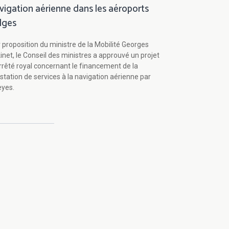
vigation aérienne dans les aéroports
lges
 proposition du ministre de la Mobilité Georges
kinet, le Conseil des ministres a approuvé un projet
rrêté royal concernant le financement de la
station de services à la navigation aérienne par
eyes.