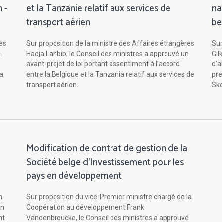
 -
et la Tanzanie relatif aux services de
na
transport aérien
be
res
Sur proposition de la ministre des Affaires étrangères
Sur
n
Hadja Lahbib, le Conseil des ministres a approuvé un
Gil
avant-projet de loi portant assentiment à l’accord
d’a
na
entre la Belgique et la Tanzania relatif aux services de
pre
transport aérien.
Sk
Modification de contrat de gestion de la
Société belge d'Investissement pour les
pays en développement
n
Sur proposition du vice-Premier ministre chargé de la
en
Coopération au développement Frank
nt
Vandenbroucke, le Conseil des ministres a approuvé