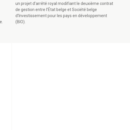
un projet d’arrêté royal modifiant le deuxième contrat
de gestion entre l’État belge et Société belge
d'Investissement pour les pays en développement
e.
(BIO).