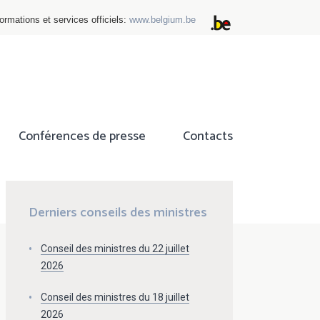
ormations et services officiels:
www.belgium.be
Conférences de presse
Contacts
ok
tter
Derniers conseils des ministres
Conseil des ministres du 22 juillet
2026
Conseil des ministres du 18 juillet
2026