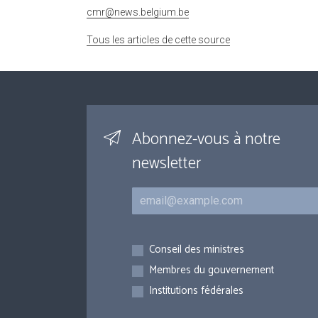
cmr@news.belgium.be
Tous les articles de cette source
Abonnez-vous à notre
newsletter
Courriel
Inscriptions
Conseil des ministres
Membres du gouvernement
Institutions fédérales