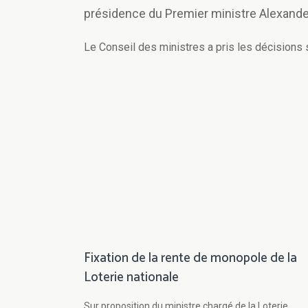
présidence du Premier ministre Alexande
Le Conseil des ministres a pris les décisions 
Fixation de la rente de monopole de la
Loterie nationale
Sur proposition du ministre chargé de la Loterie