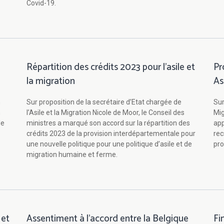
Covid-19.
Répartition des crédits 2023 pour l’asile et
Pr
la migration
As
n
Sur proposition de la secrétaire d’Etat chargée de
Sur
n
l’Asile et la Migration Nicole de Moor, le Conseil des
Mig
le
ministres a marqué son accord sur la répartition des
app
crédits 2023 de la provision interdépartementale pour
rec
une nouvelle politique pour une politique d’asile et de
pro
migration humaine et ferme.
 et
Assentiment à l'accord entre la Belgique
Fi