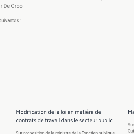
r De Croo.
suivantes :
Modification de la loi en matière de
Ma
contrats de travail dans le secteur public
Sur
Qui
Sur proposition de la ministre de la Fonction publique