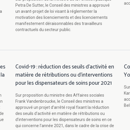
acc
Petra De Sutter, le Conseil des ministres a approuvé
la
un avant-projet de loi visant à réglementer la
motivation des licenciements et des licenciements
manifestement déraisonnables des travailleurs
contractuels du secteur public.
res
Covid-19 : réduction des seuils d’activité en
Co
la
matière de rétributions ou d’interventions
Yo
pour les dispensateurs de soins pour 2021
Sur
Kar
n
Sur proposition du ministre des Affaires sociales
acc
un
Frank Vandenbroucke, le Conseil des ministres a
Bel
t
approuvé un projet d’arrêté royal fixant la réduction
de
des seuils d’activité en matière de rétributions ou
gue
d’interventions pour les dispensateurs de soins en ce
qui concerne l’année 2021, dans le cadre de la crise de