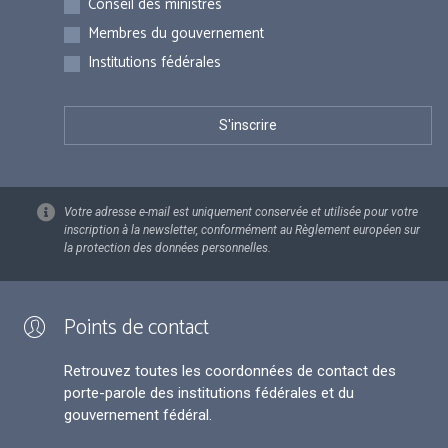
Conseil des ministres
Membres du gouvernement
Institutions fédérales
Votre adresse e-mail est uniquement conservée et utilisée pour votre
inscription à la newsletter, conformément au Règlement européen sur
la protection des données personnelles.
Points de contact
Retrouvez toutes les coordonnées de contact des
porte-parole des institutions fédérales et du
gouvernement fédéral.