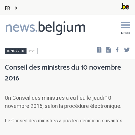
FR
news.
belgium
Main
navigation
MENU
Faceb
Tw
10 NOV 2016
18:23
Conseil des ministres du 10 novembre
2016
Un Conseil des ministres a eu lieu le jeudi 10
novembre 2016, selon la procédure électronique.
Le Conseil des ministres a pris les décisions suivantes :