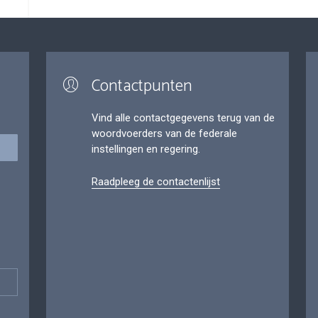
Contactpunten
Vind alle contactgegevens terug van de
woordvoerders van de federale
instellingen en regering.
Raadpleeg de contactenlijst