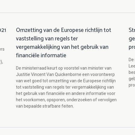
021
Omzetting van de Europese richtlijn tot
St
vaststelling van regels ter
ge
vergemakkelijking van het gebruik van
pr
ers
financiële informatie
De 
),
Lee
De ministerraad keurt op voorstel van minister van
bes
Justitie Vincent Van Quickenborne een voorontwerp
geb
van wet goed tot omzetting van de Europese richtlijn
pr
tot vaststelling van regels ter vergemakkelijking van
het gebruik van financiële en andere informatie voor
het voorkomen, opsporen, onderzoeken of vervolgen
van bepaalde strafbare feiten.