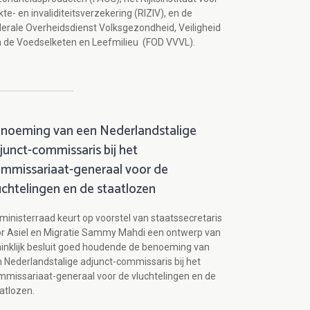
kte- en invaliditeitsverzekering (RIZIV), en de
erale Overheidsdienst Volksgezondheid, Veiligheid
 de Voedselketen en Leefmilieu (FOD VVVL).
noeming van een Nederlandstalige
junct-commissaris bij het
mmissariaat-generaal voor de
uchtelingen en de staatlozen
ministerraad keurt op voorstel van staatssecretaris
r Asiel en Migratie Sammy Mahdi een ontwerp van
inklijk besluit goed houdende de benoeming van
 Nederlandstalige adjunct-commissaris bij het
missariaat-generaal voor de vluchtelingen en de
atlozen.