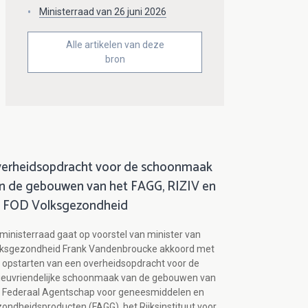
Ministerraad van 26 juni 2026
Alle artikelen van deze
bron
erheidsopdracht voor de schoonmaak
n de gebouwen van het FAGG, RIZIV en
 FOD Volksgezondheid
ministerraad gaat op voorstel van minister van
lksgezondheid Frank Vandenbroucke akkoord met
 opstarten van een overheidsopdracht voor de
ieuvriendelijke schoonmaak van de gebouwen van
 Federaal Agentschap voor geneesmiddelen en
ondheidsproducten (FAGG), het Rijksinstituut voor