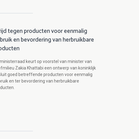
rijd tegen producten voor eenmalig
bruik en bevordering van herbruikbare
oducten
ministerraad keurt op voorstel van minister van
fmilieu Zakia Khattabi een ontwerp van koninklijk
luit goed betreffende producten voor eenmalig
ruik en ter bevordering van herbruikbare
oducten.