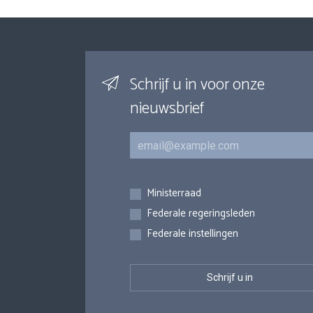
Schrijf u in voor onze
nieuwsbrief
E-mail
Inschrijvingen
Ministerraad
Federale regeringsleden
Federale instellingen