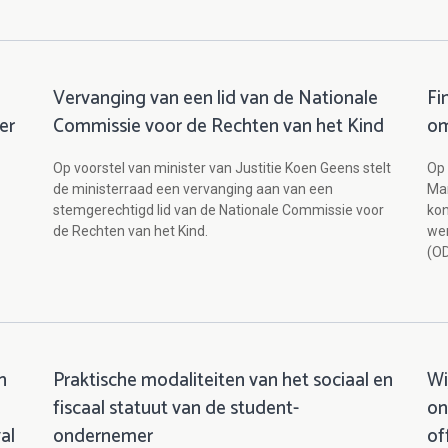
Vervanging van een lid van de Nationale
Fi
er
Commissie voor de Rechten van het Kind
om
Op voorstel van minister van Justitie Koen Geens stelt
Op 
de ministerraad een vervanging aan van een
Mar
stemgerechtigd lid van de Nationale Commissie voor
kon
de Rechten van het Kind.
wer
(OD
n
Praktische modaliteiten van het sociaal en
Wi
fiscaal statuut van de student-
on
al
ondernemer
of