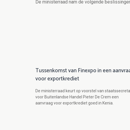
De ministerraad nam de volgende beslissingen
Tussenkomst van Finexpo in een aanvra
voor exportkrediet
De ministerraad keurt op voorstel van staatssecreta
voor Buitenlandse Handel Pieter De Crem een
aanvraag voor exportkrediet goed in Kenia.