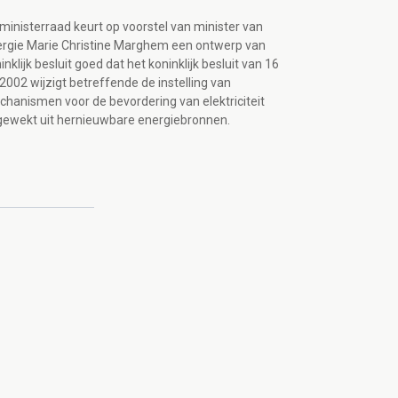
ministerraad keurt op voorstel van minister van
rgie Marie Christine Marghem een ontwerp van
inklijk besluit goed dat het koninklijk besluit van 16
i 2002 wijzigt betreffende de instelling van
hanismen voor de bevordering van elektriciteit
ewekt uit hernieuwbare energiebronnen.