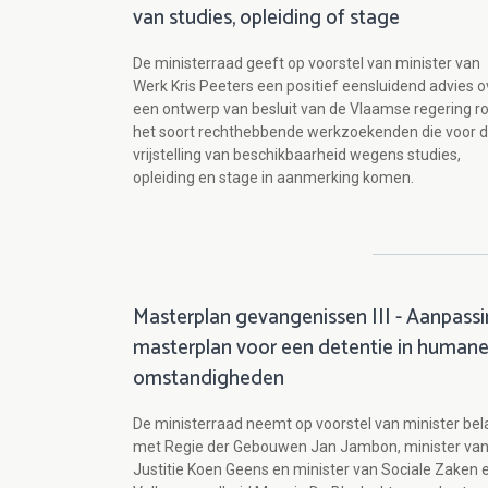
van studies, opleiding of stage
De ministerraad geeft op voorstel van minister van
Werk Kris Peeters een positief eensluidend advies o
een ontwerp van besluit van de Vlaamse regering r
het soort rechthebbende werkzoekenden die voor 
vrijstelling van beschikbaarheid wegens studies,
opleiding en stage in aanmerking komen.
Masterplan gevangenissen III - Aanpass
masterplan voor een detentie in human
omstandigheden
De ministerraad neemt op voorstel van minister bel
met Regie der Gebouwen Jan Jambon, minister va
Justitie Koen Geens en minister van Sociale Zaken 