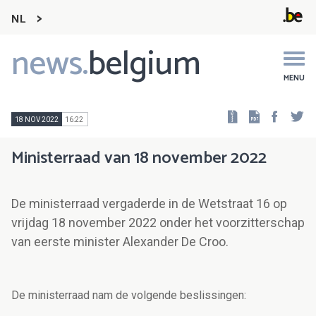
NL
news.
belgium
Main
navigation
MENU
Faceb
Tw
18 NOV 2022
16:22
Ministerraad van 18 november 2022
De ministerraad vergaderde in de Wetstraat 16 op
vrijdag 18 november 2022 onder het voorzitterschap
van eerste minister Alexander De Croo.
De ministerraad nam de volgende beslissingen: