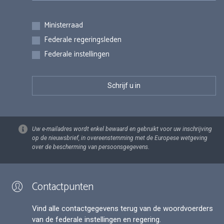
Inschrijvingen
Ministerraad
Federale regeringsleden
Federale instellingen
Uw e-mailadres wordt enkel bewaard en gebruikt voor uw inschrijving
op de nieuwsbrief, in overeenstemming met de Europese wetgeving
over de bescherming van persoonsgegevens.
Contactpunten
Vind alle contactgegevens terug van de woordvoerders
van de federale instellingen en regering.