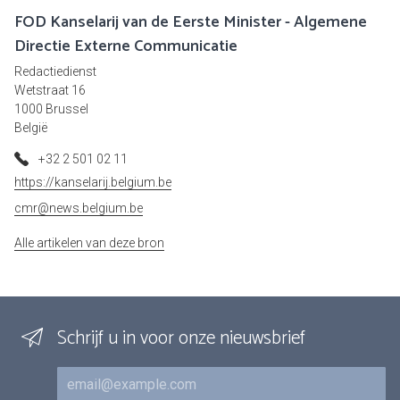
FOD Kanselarij van de Eerste Minister - Algemene
Directie Externe Communicatie
Redactiedienst
Wetstraat 16
1000 Brussel
België
+32 2 501 02 11
https://kanselarij.belgium.be
cmr@news.belgium.be
Alle artikelen van deze bron
Schrijf u in voor onze nieuwsbrief
E-mail