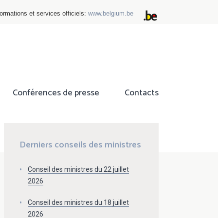
ormations et services officiels:
www.belgium.be
Conférences de presse
Contacts
ok
tter
Derniers conseils des ministres
Conseil des ministres du 22 juillet
2026
Conseil des ministres du 18 juillet
2026