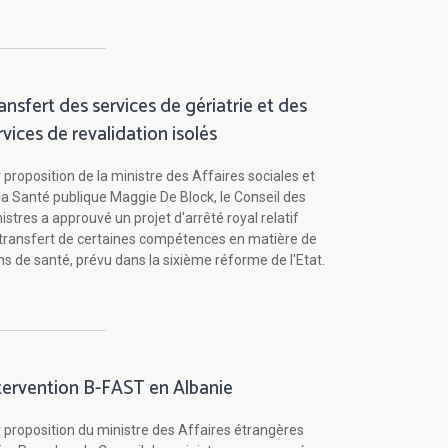
ansfert des services de gériatrie et des
rvices de revalidation isolés
 proposition de la ministre des Affaires sociales et
la Santé publique Maggie De Block, le Conseil des
istres a approuvé un projet d'arrêté royal relatif
transfert de certaines compétences en matière de
ns de santé, prévu dans la sixième réforme de l'Etat.
tervention B-FAST en Albanie
 proposition du ministre des Affaires étrangères