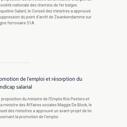
Société nationale des chemins de fer belges
queline Galant, le Conseil des ministres a approuvé
suppression du point d'arrêt de Zwankendamme sur
ligne ferroviaire 51A.
omotion de l'emploi et résorption du
ndicap salarial
 proposition du ministre de l'Emploi Kris Peeters et
la ministre des Affaires sociales Maggie De Block, le
seil des ministres a approuvé un avant-projet de loi
cernant la promotion de l'emploi.