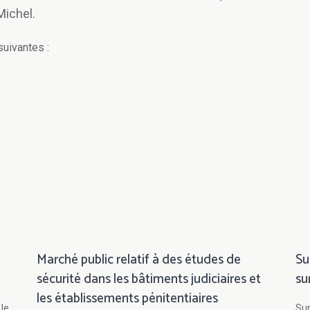
Michel.
suivantes :
Marché public relatif à des études de
Su
sécurité dans les bâtiments judiciaires et
su
les établissements pénitentiaires
 le
Sur