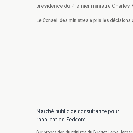
présidence du Premier ministre Charles 
Le Conseil des ministres a pris les décisions 
Marché public de consultance pour
l'application Fedcom
Sur proposition du ministre du Budget Hervé Jamar,