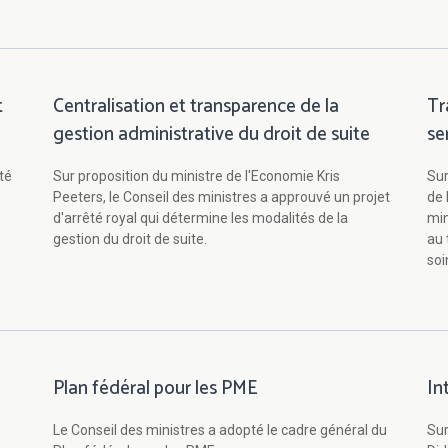
t
Centralisation et transparence de la
Tr
gestion administrative du droit de suite
se
té
Sur proposition du ministre de l'Economie Kris
Sur
Peeters, le Conseil des ministres a approuvé un projet
de 
d'arrêté royal qui détermine les modalités de la
min
gestion du droit de suite.
au 
soi
Plan fédéral pour les PME
In
Le Conseil des ministres a adopté le cadre général du
Sur