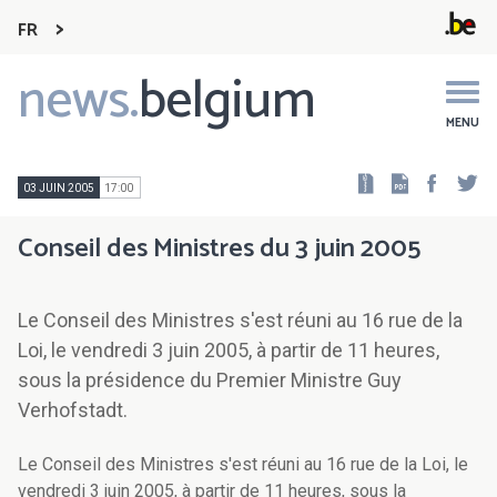
FR
news.
belgium
Main
navigation
MENU
Faceb
Tw
03 JUIN 2005
17:00
Conseil des Ministres du 3 juin 2005
Le Conseil des Ministres s'est réuni au 16 rue de la
Loi, le vendredi 3 juin 2005, à partir de 11 heures,
sous la présidence du Premier Ministre Guy
Verhofstadt.
Le Conseil des Ministres s'est réuni au 16 rue de la Loi, le
vendredi 3 juin 2005, à partir de 11 heures, sous la