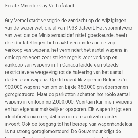
Eerste Minister Guy Verhofstadt.
Guy Verhofstadt vestigde de aandacht op de wijzigingen
van de wapenwet, die al van 1933 dateert. Het voorontwerp
van wet, dat de Ministerraad definitief goedkeurde, heeft
drie doelstellingen: het maakt een einde aan de vrije
verkoop van wapens, het vermindert het aantal wapens in
omloop en voert zeer strikte regels voor verkoop en
aankoop van wapens in. In Canada leidde een steeds
restrictievere wetgeving tot de halvering van het aantal
doden door wapens. Op dit ogenblik zijn er in België zo'n
900.000 wapens van om en bij de 380.000 privépersonen
geregistreerd. Maar de parketten schatten het reële aantal
wapens in omloop op 2.000.000. Voortaan kan men wapens
en hun eigenaar makkelijker opsporen. Elk wapen krijgt een
identificatienummer, dat men in een centraal register
invoert. Ook de toegang tot het beroep van wapenhandelaar
is nu streng gereglementeerd. De Gouverneur krijgt de