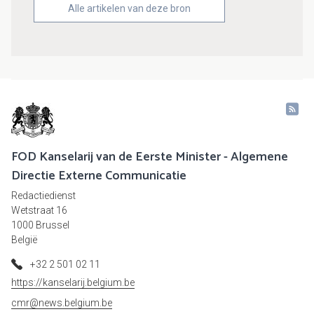
Alle artikelen van deze bron
FOD Kanselarij van de Eerste Minister - Algemene
Directie Externe Communicatie
Redactiedienst
Wetstraat 16
1000 Brussel
België
+32 2 501 02 11
https://kanselarij.belgium.be
cmr@news.belgium.be