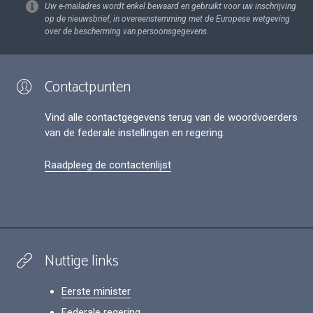
Uw e-mailadres wordt enkel bewaard en gebruikt voor uw inschrijving
op de nieuwsbrief, in overeenstemming met de Europese wetgeving
over de bescherming van persoonsgegevens.
Contactpunten
Vind alle contactgegevens terug van de woordvoerders
van de federale instellingen en regering.
Raadpleeg de contactenlijst
Nuttige links
Eerste minister
Federale regering