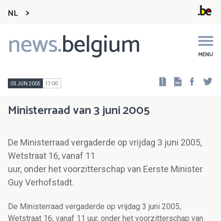
NL
news.
belgium
Main
navigation
MENU
Faceb
Tw
03 JUN 2005
17:00
Ministerraad van 3 juni 2005
De Ministerraad vergaderde op vrijdag 3 juni 2005,
Wetstraat 16, vanaf 11
uur, onder het voorzitterschap van Eerste Minister
Guy Verhofstadt.
De Ministerraad vergaderde op vrijdag 3 juni 2005,
Wetstraat 16, vanaf 11 uur, onder het voorzitterschap van