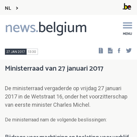
NL
news.
belgium
Main
navigation
MENU
Faceb
Tw
27 JAN 2017
13:30
Ministerraad van 27 januari 2017
De ministerraad vergaderde op vrijdag 27 januari
2017 in de Wetstraat 16, onder het voorzitterschap
van eerste minister Charles Michel.
De ministerraad nam de volgende beslissingen: