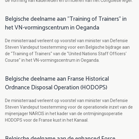
de vorming van kaderleden en officieren van het Congolese leger.
Belgische deelname aan "Training of Trainers" in
het VN-vormingscentrum in Oeganda
De ministerraad verleent op voorstel van minister van Defensie
Steven Vandeput toestemming voor een Belgische bijdrage aan
de "Training of Trainers" van de "United Nations Staff Officers'
Course" in het VN-vormingscentrum in Oeganda.
Belgische deelname aan Franse Historical
Ordnance Disposal Operation (HODOPS)
De ministerraad verleent op voorstel van minister van Defensie
Steven Vandeput toestemming voor de operationele inzet van de
mijnenjager NARCIS in het kader van de ontmijningsoperatie
HODOPS voor de Franse kust in het Kanaal.
Belgische deelname aan de enhanced Force