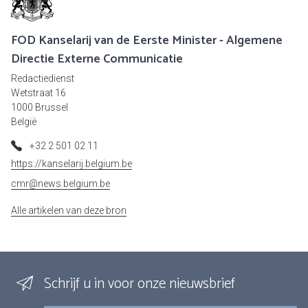
FOD Kanselarij van de Eerste Minister - Algemene
Directie Externe Communicatie
Redactiedienst
Wetstraat 16
1000 Brussel
België
+32 2 501 02 11
https://kanselarij.belgium.be
cmr@news.belgium.be
Alle artikelen van deze bron
Schrijf u in voor onze nieuwsbrief