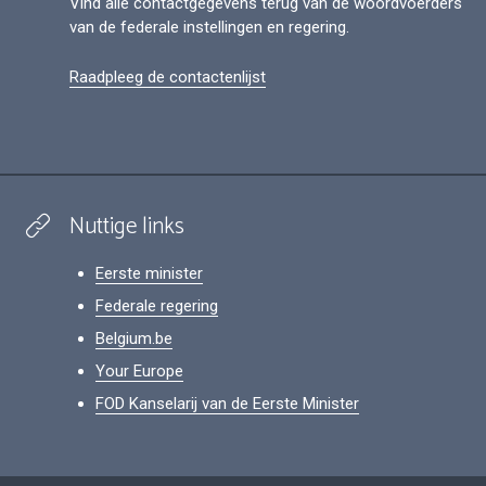
Vind alle contactgegevens terug van de woordvoerders
van de federale instellingen en regering.
Raadpleeg de contactenlijst
Nuttige links
Eerste minister
Federale regering
Belgium.be
Your Europe
FOD Kanselarij van de Eerste Minister