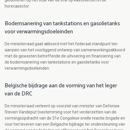
geldboeten op het stuk van de btw op kasticketten in de
horecasector.
Bodemsanering van tankstations en gasolietanks
voor verwarmingsdoeleinden
De ministerraad gaat akkoord met het federaal standpunt ten
aanzien van het voorliggend ontwerp van samenwerkingsakkoord
met de gewesten betreffende de uitvoering en financiering van
de bodemsanering van tankstations en gasolietanks voor
verwarmingsdoeleinden.
Belgische bijdrage aan de vorming van het leger
van de DRC
De ministerraad verleent op voorstel van minister van Defensie
Steven Vandeput toestemming voor het verderzetten van de
vormingsopdracht van de 31e Congolese snelle reactie brigade en
voor het leveren van een Belgische bijdrage ter ondersteuning van