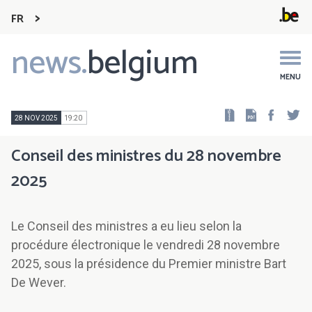
FR
news.
belgium
Main
navigation
MENU
Faceb
Tw
28 NOV 2025
19:20
Conseil des ministres du 28 novembre
2025
Le Conseil des ministres a eu lieu selon la
procédure électronique le vendredi 28 novembre
2025, sous la présidence du Premier ministre Bart
De Wever.