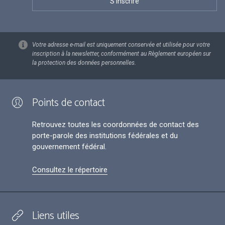
Votre adresse e-mail est uniquement conservée et utilisée pour votre
inscription à la newsletter, conformément au Règlement européen sur
la protection des données personnelles.
Points de contact
Retrouvez toutes les coordonnées de contact des
porte-parole des institutions fédérales et du
gouvernement fédéral.
Consultez le répertoire
Liens utiles