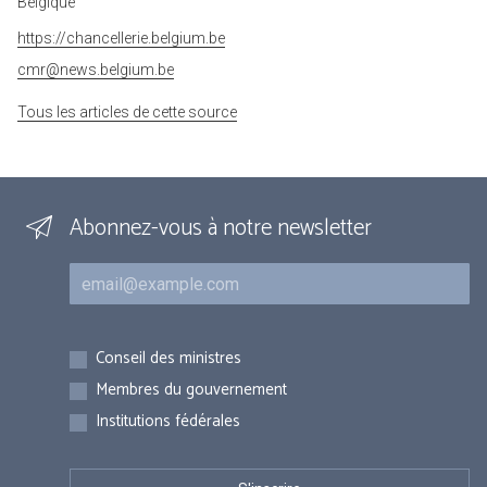
Belgique
https://chancellerie.belgium.be
cmr@news.belgium.be
Tous les articles de cette source
Abonnez-vous à notre newsletter
Courriel
Inscriptions
Conseil des ministres
Membres du gouvernement
Institutions fédérales