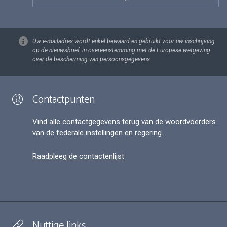
Uw e-mailadres wordt enkel bewaard en gebruikt voor uw inschrijving
op de nieuwsbrief, in overeenstemming met de Europese wetgeving
over de bescherming van persoonsgegevens.
Contactpunten
Vind alle contactgegevens terug van de woordvoerders
van de federale instellingen en regering.
Raadpleeg de contactenlijst
Nuttige links