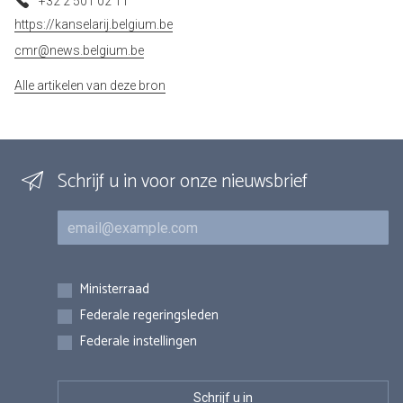
+32 2 501 02 11
https://kanselarij.belgium.be
cmr@news.belgium.be
Alle artikelen van deze bron
Schrijf u in voor onze nieuwsbrief
E-mail
Inschrijvingen
Ministerraad
Federale regeringsleden
Federale instellingen