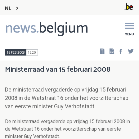
NL
news.
belgium
Main
navigation
MENU
Faceb
Tw
15 FEB 2008
16:20
Ministerraad van 15 februari 2008
De ministerraad vergaderde op vrijdag 15 februari
2008 in de Wetstraat 16 onder het voorzitterschap
van eerste minister Guy Verhofstadt.
De ministerraad vergaderde op vrijdag 15 februari 2008 in
de Wetstraat 16 onder het voorzitterschap van eerste
minister Guy Verhofstadt.