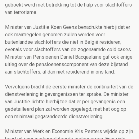
geboekt werd met betrekking tot de hulp voor slachtoffers
van terrorisme.
Minister van Justitie Koen Geens benadrukte hierbij dat er
ook maatregelen genomen zullen worden voor
buitenlandse slachtoffers die niet in België resideren,
evenals voor slachtoffers van de zogenaamde cold cases.
Minister van Pensioenen Daniel Bacquelaine gaf ook enige
uitleg over de pensioenenscomponent van deze bijstand
aan slachtoffers, al dan niet residerend in ons land.
Vervolgens bracht de eerste minister de continuïteit van de
dienstverlening in gevangenissen ter sprake. De minister
van Justitie lichtte hierbij toe dat er per gevangenis een
gedetailleerd plan zal worden opgelegd, met het oog op
een minimaal gegarandeerde dienstverlening.
Minister van Werk en Economie Kris Peeters wijdde op zijn
beurt uit over werkgerelateerde onderwerpen. Enerzijds