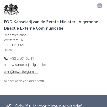
FOD Kanselarij van de Eerste Minister - Algemene
Directie Externe Communicatie
Redactiedienst
Wetstraat 16
1000 Brussel
België
+32 2 501 02 11
https://kanselarij.belgium.be
cmr@news.belgium.be
Alle artikelen van deze bron
Schrijf u in voor onze nieuwsbrief