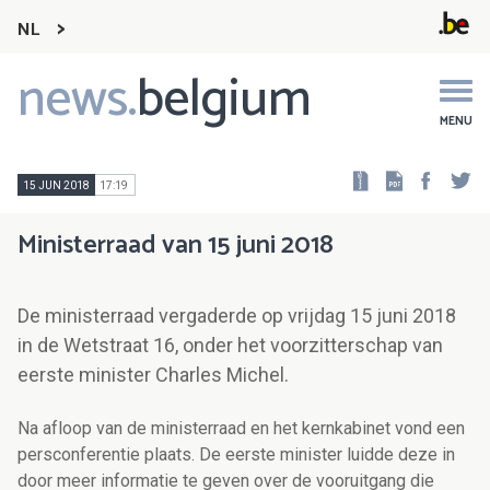
NL
news.
belgium
Main
navigation
MENU
Faceb
Tw
15 JUN 2018
17:19
Ministerraad van 15 juni 2018
De ministerraad vergaderde op vrijdag 15 juni 2018
in de Wetstraat 16, onder het voorzitterschap van
eerste minister Charles Michel.
Na afloop van de ministerraad en het kernkabinet vond een
persconferentie plaats. De eerste minister luidde deze in
door meer informatie te geven over de vooruitgang die