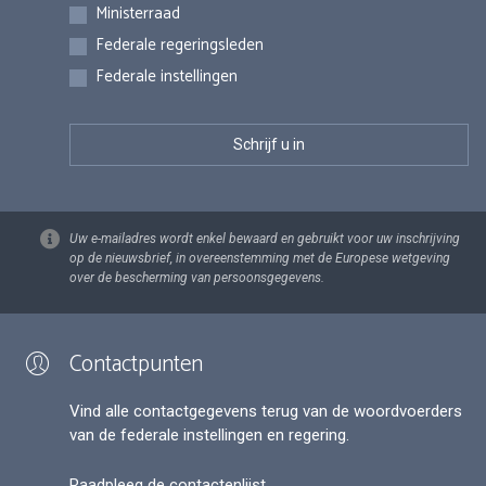
Inschrijvingen
Ministerraad
Federale regeringsleden
Federale instellingen
Uw e-mailadres wordt enkel bewaard en gebruikt voor uw inschrijving
op de nieuwsbrief, in overeenstemming met de Europese wetgeving
over de bescherming van persoonsgegevens.
Contactpunten
Vind alle contactgegevens terug van de woordvoerders
van de federale instellingen en regering.
Raadpleeg de contactenlijst