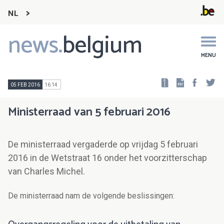
NL
news.
belgium
Main
navigation
MENU
Faceb
Tw
05 FEB 2016
16:14
Ministerraad van 5 februari 2016
De ministerraad vergaderde op vrijdag 5 februari
2016 in de Wetstraat 16 onder het voorzitterschap
van Charles Michel.
De ministerraad nam de volgende beslissingen: