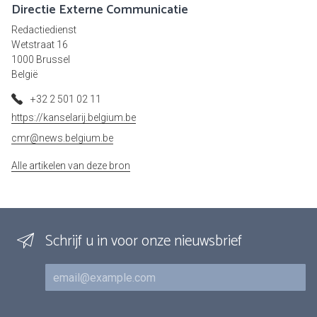
Directie Externe Communicatie
Redactiedienst
Wetstraat 16
1000 Brussel
België
+32 2 501 02 11
https://kanselarij.belgium.be
cmr@news.belgium.be
Alle artikelen van deze bron
Schrijf u in voor onze nieuwsbrief
E-mail