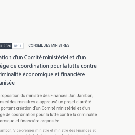
CONSEIL DES MINISTRES
IL 2026
18:14
ation d’un Comité ministériel et d’un
lège de coordination pour la lutte contre
criminalité économique et financière
anisée
proposition du ministre des Finances Jan Jambon,
nseil des ministres a approuvé un projet d’arrêté
 portant création d’un Comité ministériel et d’un
ge de coordination pour la lutte contre la criminalité
omique et financière organisée.
ambon, Vice-premier ministre et ministre des Finances et