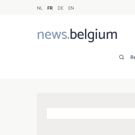
NL
FR
DE
EN
news.
belgium
Main
navigation
R