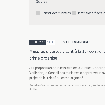
Source
Conseil des ministres
Institutions fédéral
CONSEIL DES MINISTRES
18 JUIL 2026
18:14
Mesures diverses visant à lutter contre l
crime organisé
Sur proposition de la ministre de la Justice Annelie
Verlinden, le Conseil des ministres a approuvé un a
projet de loi relatif au crime organisé.
Annelies Verlinden, ministre de la Justice, chargée de la 
du Nord