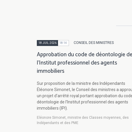
CONSEIL DES MINISTRES
18 JUIL 2026
18:14
Approbation du code de déontologie d
l'Institut professionnel des agents
immobiliers
Sur proposition de la ministre des Indépendants
Éléonore Simonet, le Conseil des ministres a appro
un projet d’arrêté royal portant approbation du cod
déontologie de l’Institut professionnel des agents
immobiliers (IPI).
Eléonore Simonet, ministre des Classes moyennes, des
Indépendants et des PME