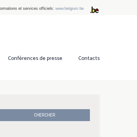
ormations et services officiels:
www.belgium.be
Conférences de presse
Contacts