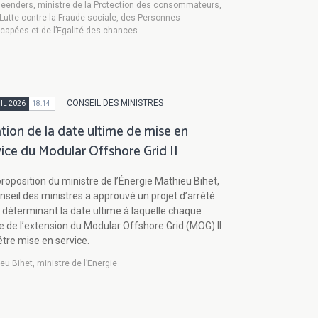
eenders, ministre de la Protection des consommateurs,
 Lutte contre la Fraude sociale, des Personnes
capées et de l’Egalité des chances
CONSEIL DES MINISTRES
IL 2026
18:14
ation de la date ultime de mise en
vice du Modular Offshore Grid II
roposition du ministre de l’Énergie Mathieu Bihet,
nseil des ministres a approuvé un projet d’arrêté
l déterminant la date ultime à laquelle chaque
ie de l’extension du Modular Offshore Grid (MOG) II
être mise en service.
eu Bihet, ministre de l’Energie