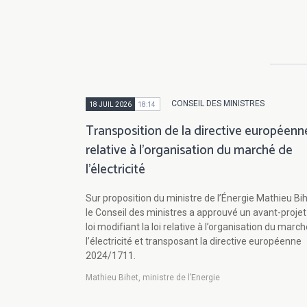
CONSEIL DES MINISTRES
18 JUIL 2026
18:14
Transposition de la directive européenn
relative à l’organisation du marché de
l’électricité
Sur proposition du ministre de l’Énergie Mathieu Bih
le Conseil des ministres a approuvé un avant-projet
loi modifiant la loi relative à l’organisation du marc
l’électricité et transposant la directive européenne
2024/1711.
Mathieu Bihet, ministre de l’Energie