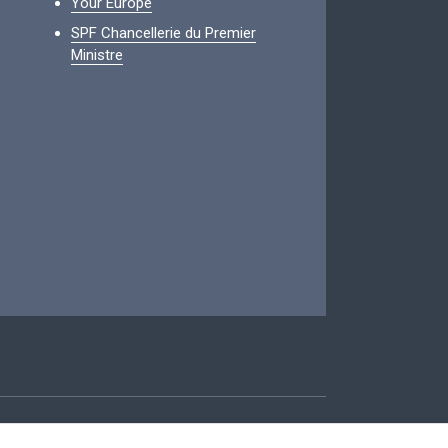
Your Europe
SPF Chancellerie du Premier
Ministre
ccessibilité