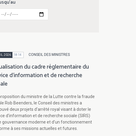
usqu'au
CONSEIL DES MINISTRES
IL 2026
18:14
ualisation du cadre réglementaire du
vice d'information et de recherche
iale
roposition du ministre de la Lutte contre la fraude
ale Rob Beenders, le Conseil des ministres a
uvé deux projets d'arrêté royal visant à doter le
ice d'information et de recherche sociale (SIRS)
e gouvernance moderne et d'un fonctionnement
orme à ses missions actuelles et futures.