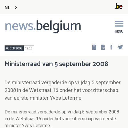
NL
news.
belgium
Main
navigation
MENU
Faceb
Tw
05 SEP 2008
12:50
Ministerraad van 5 september 2008
De ministerraad vergaderde op vrijdag 5 september
2008 in de Wetstraat 16 onder het voorzitterschap
van eerste minister Yves Leterme.
De ministerraad vergaderde op vrijdag 5 september 2008
in de Wetstraat 16 onder het voorzitterschap van eerste
minister Yves Leterme.