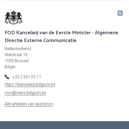
FOD Kanselarij van de Eerste Minister - Algemene
Directie Externe Communicatie
Redactiedienst
Wetstraat 16
1000 Brussel
België
+32 2 501 02 11
https://kanselarij.belgium.be
cmr@news.belgium.be
Alle artikelen van deze bron