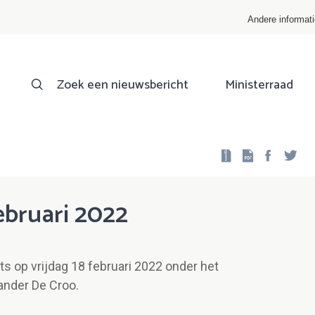
Andere informat
Zoek een nieuwsbericht
Ministerraad
Facebo
Twi
ebruari 2022
ts op vrijdag 18 februari 2022 onder het
ander De Croo.