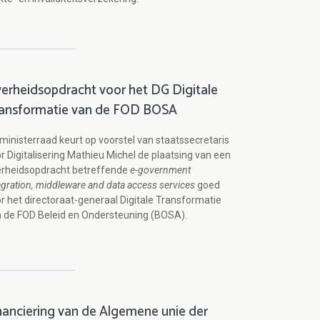
erheidsopdracht voor het DG Digitale
ansformatie van de FOD BOSA
ministerraad keurt op voorstel van staatssecretaris
r Digitalisering Mathieu Michel de plaatsing van een
erheidsopdracht betreffende
e-government
egration, middleware and data access services
goed
r het directoraat-generaal Digitale Transformatie
 de FOD Beleid en Ondersteuning (BOSA).
nanciering van de Algemene unie der