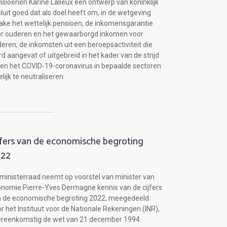
sioenen Karine Lalieux een ontwerp van koninklijk
luit goed dat als doel heeft om, in de wetgeving
ake het wettelijk pensioen, de inkomensgarantie
r ouderen en het gewaarborgd inkomen voor
eren, de inkomsten uit een beroepsactiviteit die
d aangevat of uitgebreid in het kader van de strijd
en het COVID-19-coronavirus in bepaalde sectoren
delijk te neutraliseren.
jfers van de economische begroting
022
ministerraad neemt op voorstel van minister van
nomie Pierre-Yves Dermagne kennis van de cijfers
n de economische begroting 2022, meegedeeld
r het Instituut voor de Nationale Rekeningen (INR),
ereenkomstig de wet van 21 december 1994.