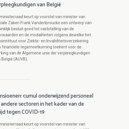
rpleegkundigen van België
ministerraad keurt op voorstel van minister van
ciale Zaken Frank Vandenbroucke een ontwerp van
inklijk besluit goed tot vaststelling van de
rwaarden en de modaliteiten volgens dewelke het
ksinstituut voor Ziekte- en Invaliditeitsverzekering
 financiële tegemoetkoming toekent voor de
king van de Algemene unie der verpleegkundigen
 België (AUVB).
nsioenen: cumul onderwijzend personeel
 andere sectoren in het kader van de
rijd tegen COVID-19
ministerraad keurt op voorstel van minister van