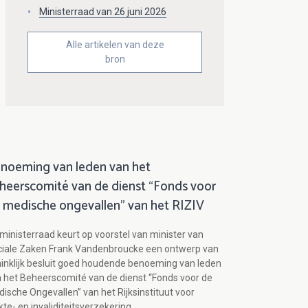
Ministerraad van 26 juni 2026
Alle artikelen van deze
bron
noeming van leden van het
heerscomité van de dienst “Fonds voor
 medische ongevallen” van het RIZIV
ministerraad keurt op voorstel van minister van
ciale Zaken Frank Vandenbroucke een ontwerp van
inklijk besluit goed houdende benoeming van leden
 het Beheerscomité van de dienst “Fonds voor de
ische Ongevallen” van het Rijksinstituut voor
kte- en invaliditeitsverzekering.