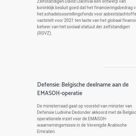
Zelfstandigen David Clarinval een ontwerp van
koninklijk besluit goed dat het financieringsbedrag 
het schadeloosstellingsfonds voor asbestslachtoff
vaststelt voor 2021 ten laste van het globaal financi
beheer van het sociaal statuut der zelfstandigen
(RSVZ).
Defensie: Belgische deelname aan de
EMASOH-operatie
De ministerraad gaat op voorstel van minister van
Defensie Ludivine Dedonder akkoord met de Belgis
operationele inzet voor de EMASOH-
waarnemingsmissie in de Verenigde Arabische
Emiraten.