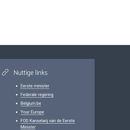
Nuttige links
Eerste minister
Federale regering
Belgium.be
Your Europe
FOD Kanselarij van de Eerste
Minister