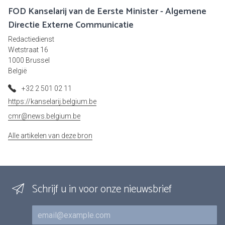
FOD Kanselarij van de Eerste Minister - Algemene
Directie Externe Communicatie
Redactiedienst
Wetstraat 16
1000 Brussel
België
+32 2 501 02 11
https://kanselarij.belgium.be
cmr@news.belgium.be
Alle artikelen van deze bron
Schrijf u in voor onze nieuwsbrief
E-mail