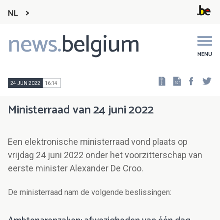
NL
news.
belgium
Main
navigation
MENU
Faceb
Tw
24 JUN 2022
16:14
Ministerraad van 24 juni 2022
Een elektronische ministerraad vond plaats op
vrijdag 24 juni 2022 onder het voorzitterschap van
eerste minister Alexander De Croo.
De ministerraad nam de volgende beslissingen: