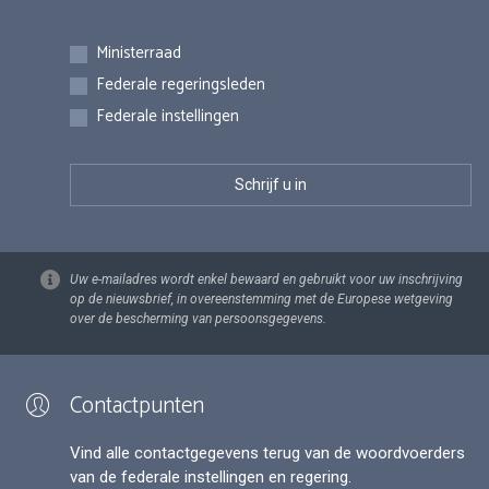
Inschrijvingen
Ministerraad
Federale regeringsleden
Federale instellingen
Uw e-mailadres wordt enkel bewaard en gebruikt voor uw inschrijving
op de nieuwsbrief, in overeenstemming met de Europese wetgeving
over de bescherming van persoonsgegevens.
Contactpunten
Vind alle contactgegevens terug van de woordvoerders
van de federale instellingen en regering.