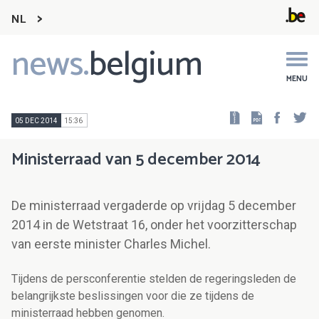
NL
news.
belgium
Main
navigation
MENU
Faceb
Tw
05 DEC 2014
15:36
Ministerraad van 5 december 2014
De ministerraad vergaderde op vrijdag 5 december
2014 in de Wetstraat 16, onder het voorzitterschap
van eerste minister Charles Michel.
Tijdens de persconferentie stelden de regeringsleden de
belangrijkste beslissingen voor die ze tijdens de
ministerraad hebben genomen.