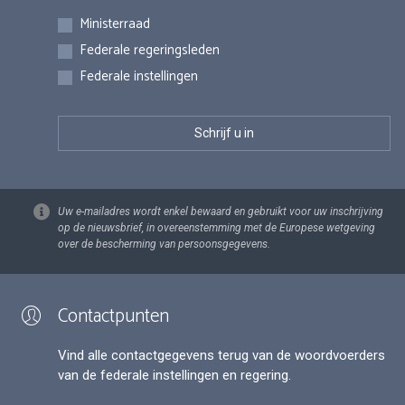
Inschrijvingen
Ministerraad
Federale regeringsleden
Federale instellingen
Uw e-mailadres wordt enkel bewaard en gebruikt voor uw inschrijving
op de nieuwsbrief, in overeenstemming met de Europese wetgeving
over de bescherming van persoonsgegevens.
Contactpunten
Vind alle contactgegevens terug van de woordvoerders
van de federale instellingen en regering.