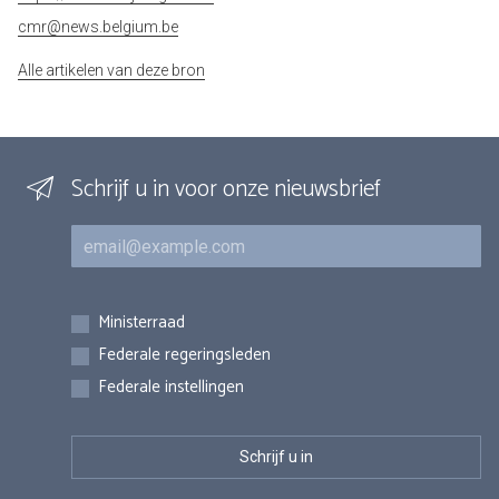
cmr@news.belgium.be
Alle artikelen van deze bron
Schrijf u in voor onze nieuwsbrief
E-mail
Inschrijvingen
Ministerraad
Federale regeringsleden
Federale instellingen