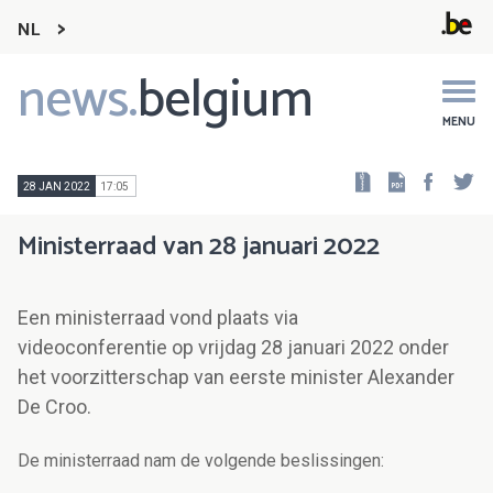
NL
news.
belgium
Main
navigation
MENU
Faceb
Tw
28 JAN 2022
17:05
Ministerraad van 28 januari 2022
Een ministerraad vond plaats via
videoconferentie op vrijdag 28 januari 2022 onder
het voorzitterschap van eerste minister Alexander
De Croo.
De ministerraad nam de volgende beslissingen: