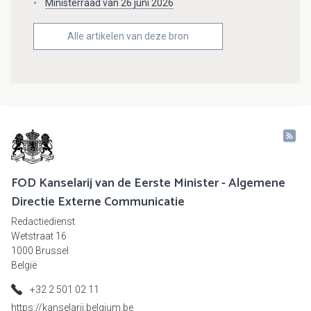
Ministerraad van 26 juni 2026
Alle artikelen van deze bron
FOD Kanselarij van de Eerste Minister - Algemene
Directie Externe Communicatie
Redactiedienst
Wetstraat 16
1000 Brussel
België
+32 2 501 02 11
https://kanselarij.belgium.be