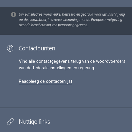
Uw e-mailadres wordt enkel bewaard en gebruikt voor uw inschrijving
op de nieuwsbrief, in overeenstemming met de Europese wetgeving
over de bescherming van persoonsgegevens.
Contactpunten
Vind alle contactgegevens terug van de woordvoerders
van de federale instellingen en regering.
Raadpleeg de contactenlijst
Nuttige links