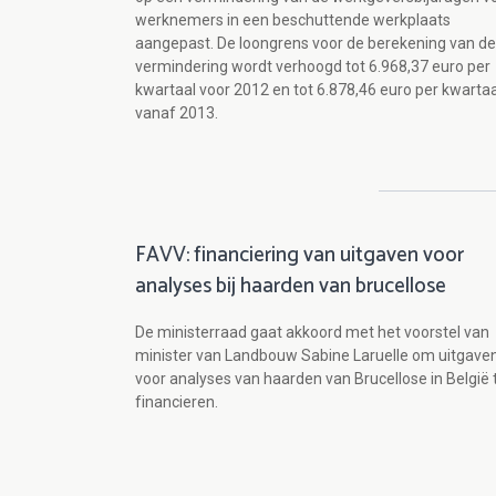
werknemers in een beschuttende werkplaats
aangepast. De loongrens voor de berekening van de
vermindering wordt verhoogd tot 6.968,37 euro per
kwartaal voor 2012 en tot 6.878,46 euro per kwartaa
vanaf 2013.
FAVV: financiering van uitgaven voor
analyses bij haarden van brucellose
De ministerraad gaat akkoord met het voorstel van
minister van Landbouw Sabine Laruelle om uitgave
voor analyses van haarden van Brucellose in België 
financieren.