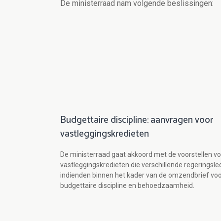
De ministerraad nam volgende beslissingen:
Budgettaire discipline: aanvragen voor
vastleggingskredieten
De ministerraad gaat akkoord met de voorstellen vo
vastleggingskredieten die verschillende regeringsl
indienden binnen het kader van de omzendbrief vo
budgettaire discipline en behoedzaamheid.