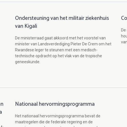
Ondersteuning van het militair ziekenhuis
Co
van Kigali
De 
ho
De ministerraad gaat akkoord met het voorstel van
va
minister van Landsverdediging Pieter De Crem om het
Rwandese leger te steunen met een medisch-
technische opdracht op het vlak van de tropische
geneeskunde.
en
Nationaal hervormingsprogramma
a
Het nationaal hervormingsprogramma bevat de
maatregelen die de federale regering en de