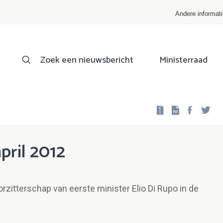
Andere informat
Zoek een nieuwsbericht
Ministerraad
Facebo
Twi
pril 2012
rzitterschap van eerste minister Elio Di Rupo in de