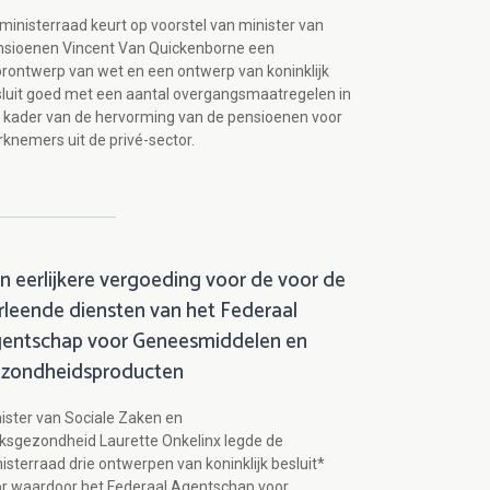
ministerraad keurt op voorstel van minister van
nsioenen Vincent Van Quickenborne een
rontwerp van wet en een ontwerp van koninklijk
luit goed met een aantal overgangsmaatregelen in
 kader van de hervorming van de pensioenen voor
knemers uit de privé-sector.
n eerlijkere vergoeding voor de voor de
rleende diensten van het Federaal
entschap voor Geneesmiddelen en
zondheidsproducten
ister van Sociale Zaken en
ksgezondheid Laurette Onkelinx legde de
isterraad drie ontwerpen van koninklijk besluit*
r waardoor het Federaal Agentschap voor