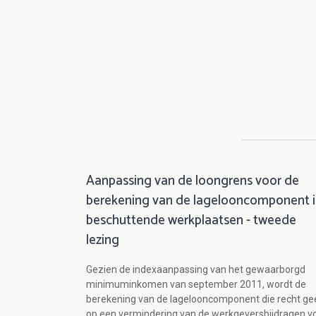
Aanpassing van de loongrens voor de
berekening van de lagelooncomponent 
beschuttende werkplaatsen - tweede
lezing
Gezien de indexaanpassing van het gewaarborgd
minimuminkomen van september 2011, wordt de
berekening van de lagelooncomponent die recht ge
op een vermindering van de werkgeversbijdragen v