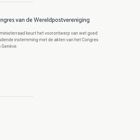
ngres van de Wereldpostvereniging
ministerraad keurt het voorontwerp van wet goed
udende instemming met de akten van het Congres
n Genève.