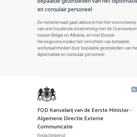
bepaalde gezinsleden van het diplomati
en consulair personeel
De ministerraad gaat akkoord met het voorontwerp
van wet houdende instemming met de Overeenko
tussen België en Albanië, en met Bosnië-
Herzegovina inzake het verrichten van betaalde
werkzaamheden door bepaalde gezinsleden van he
diplomatiek en consulair personeel.
FOD Kanselarij van de Eerste Minister -
Algemene Directie Externe
Communicatie
Redactiedienst