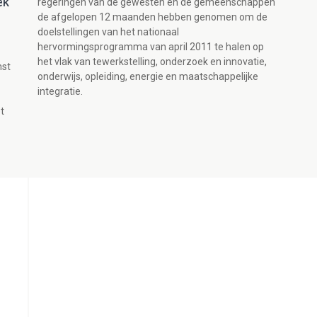
ek
regeringen van de gewesten en de gemeenschappen
de afgelopen 12 maanden hebben genomen om de
doelstellingen van het nationaal
hervormingsprogramma van april 2011 te halen op
het vlak van tewerkstelling, onderzoek en innovatie,
mst
onderwijs, opleiding, energie en maatschappelijke
integratie.
t