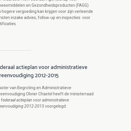
neesmiddelen en Gezondheidsproducten (FAGG)
 hogere vergoeding kan krijgen voor zijn verleende
nsten inzake advies, follow-up en inspecties voor
tificaties.
deraal actieplan voor administratieve
reenvoudiging 2012-2015
ister van Begroting en Administratieve
eenvoudiging Olivier Chastel heeft de ministerraad
 f
ederaal actieplan voor administratieve
eenvoudiging 2012-2015
voorgelegd.