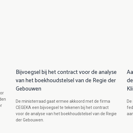
Bijvoegsel bij het contract voor de analyse
Aa
van het boekhoudstelsel van de Regie der
de
Gebouwen
Kl
or
eden
De ministerraad gaat ermee akkoord met de firma
De 
or
CEGEKA een bijvoegsel te tekenen bij het contract
fed
voor de analyse van het boekhoudstelsel van de Regie
aan
der Gebouwen.