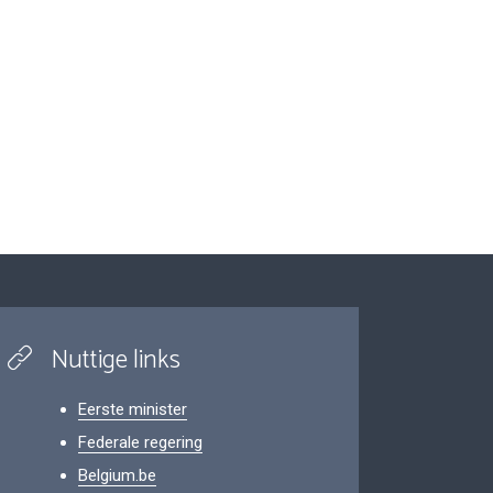
Nuttige links
Eerste minister
Federale regering
Belgium.be