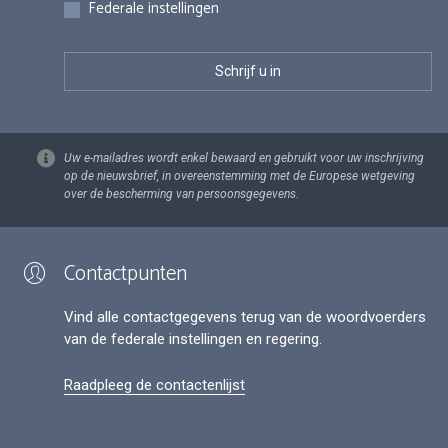
Federale instellingen
Uw e-mailadres wordt enkel bewaard en gebruikt voor uw inschrijving
op de nieuwsbrief, in overeenstemming met de Europese wetgeving
over de bescherming van persoonsgegevens.
Contactpunten
Vind alle contactgegevens terug van de woordvoerders
van de federale instellingen en regering.
Raadpleeg de contactenlijst