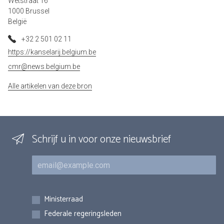
Wetstraat 16
1000 Brussel
België
+32 2 501 02 11
https://kanselarij.belgium.be
cmr@news.belgium.be
Alle artikelen van deze bron
Schrijf u in voor onze nieuwsbrief
E-mail
Inschrijvingen
Ministerraad
Federale regeringsleden