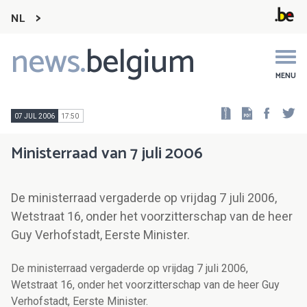
NL
news.
belgium
Main
navigation
MENU
Faceb
Tw
07 JUL 2006
17:50
Ministerraad van 7 juli 2006
De ministerraad vergaderde op vrijdag 7 juli 2006,
Wetstraat 16, onder het voorzitterschap van de heer
Guy Verhofstadt, Eerste Minister.
De ministerraad vergaderde op vrijdag 7 juli 2006,
Wetstraat 16, onder het voorzitterschap van de heer Guy
Verhofstadt, Eerste Minister.